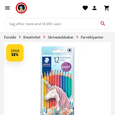
mere end 14.000 varer
Forside
Kreativitet
Skriveredskaber
Farveblyanter
SPAR
25%