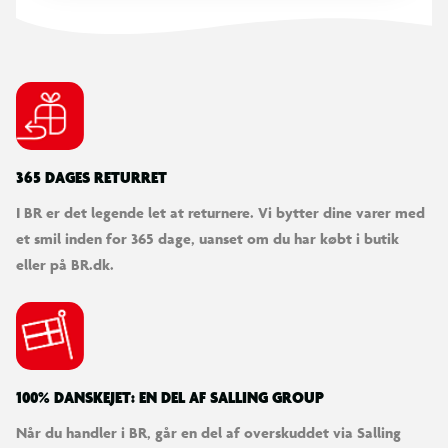
365 DAGES RETURRET
I BR er det legende let at returnere. Vi bytter dine varer med
et smil inden for 365 dage, uanset om du har købt i butik
eller på BR.dk.
100% DANSKEJET: EN DEL AF SALLING GROUP
Når du handler i BR, går en del af overskuddet via Salling