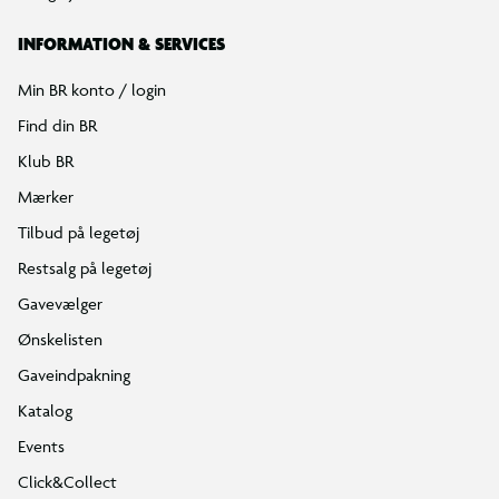
INFORMATION & SERVICES
Min BR konto / login
Find din BR
Klub BR
Mærker
Tilbud på legetøj
Restsalg på legetøj
Gavevælger
Ønskelisten
Gaveindpakning
Katalog
Events
Click&Collect