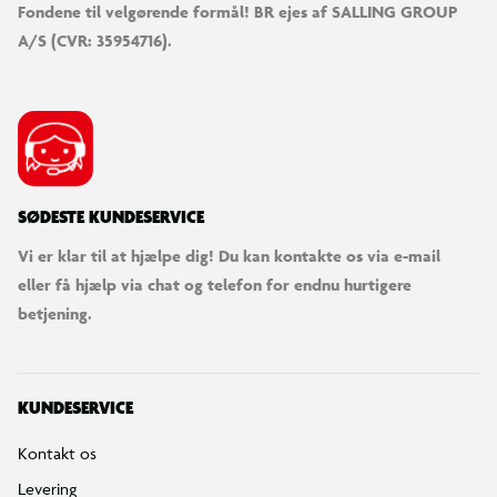
Fondene til velgørende formål! BR ejes af SALLING GROUP
A/S (CVR: 35954716).
SØDESTE KUNDESERVICE
Vi er klar til at hjælpe dig! Du kan kontakte os via e-mail
eller få hjælp via chat og telefon for endnu hurtigere
betjening.
KUNDESERVICE
Kontakt os
Levering