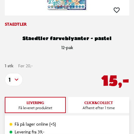
STAEDTLER
Staedtler farveblyanter - pastel
12-pak
1 stk
Før 20,-
15,-
1
LEVERING
CLICK&COLLECT
Få leveret produktet
Afhent efter 1 time
Få på lager online (<5)
Levering fra 39,-