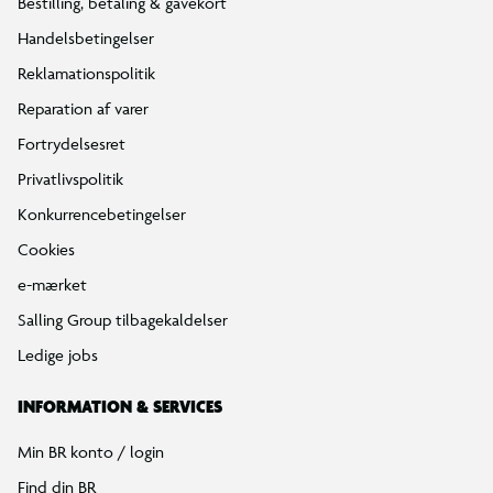
Bestilling, betaling & gavekort
Handelsbetingelser
Reklamationspolitik
Reparation af varer
Fortrydelsesret
Privatlivspolitik
Konkurrencebetingelser
Cookies
e-mærket
Salling Group tilbagekaldelser
Ledige jobs
INFORMATION & SERVICES
Min BR konto / login
Find din BR