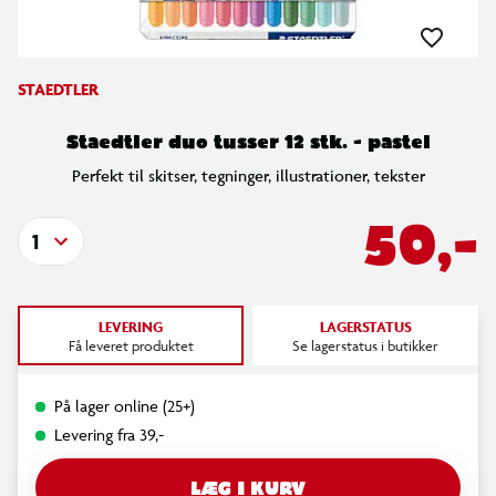
STAEDTLER
Staedtler duo tusser 12 stk. - pastel
Perfekt til skitser, tegninger, illustrationer, tekster
50,-
1
LEVERING
LAGERSTATUS
Få leveret produktet
Se lagerstatus i butikker
På lager online (25+)
Levering fra 39,-
LÆG I KURV