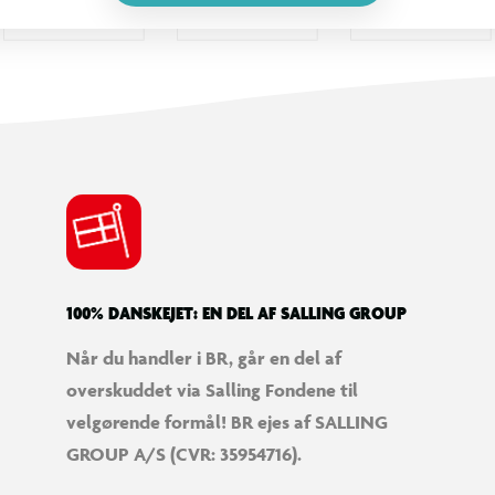
100% DANSKEJET: EN DEL AF SALLING GROUP
Når du handler i BR, går en del af
overskuddet via Salling Fondene til
velgørende formål! BR ejes af SALLING
GROUP A/S (CVR: 35954716).