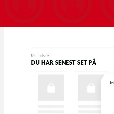
Din historik
DU HAR SENEST SET PÅ
Hvi