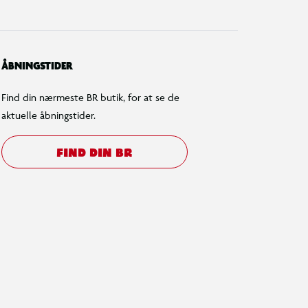
ÅBNINGSTIDER
Find din nærmeste BR butik, for at se de
aktuelle åbningstider.
FIND DIN BR