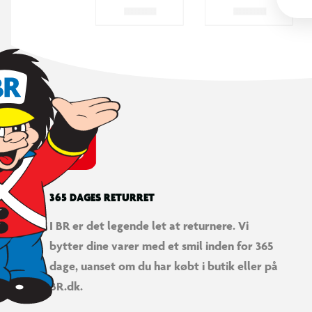
365 DAGES RETURRET
I BR er det legende let at returnere. Vi
bytter dine varer med et smil inden for 365
dage, uanset om du har købt i butik eller på
BR.dk.