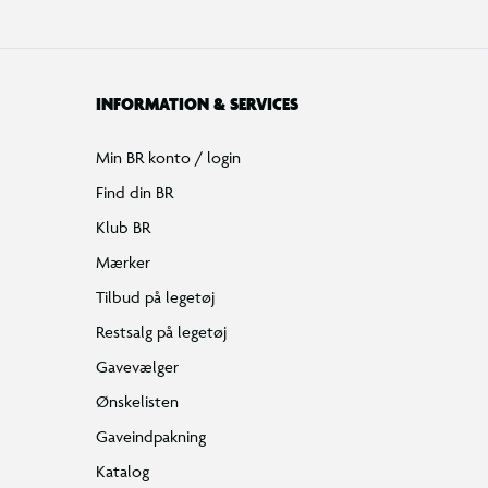
INFORMATION & SERVICES
Min BR konto / login
Find din BR
Klub BR
Mærker
Tilbud på legetøj
Restsalg på legetøj
Gavevælger
Ønskelisten
Gaveindpakning
Katalog