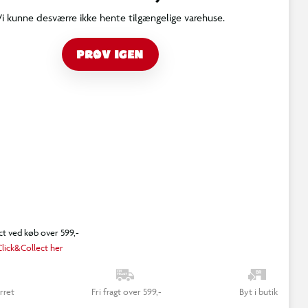
Vi kunne desværre ikke hente tilgængelige varehuse.
PRØV IGEN
ct ved køb over 599,-
lick&Collect her
rret
Fri fragt over 599,-
Byt i butik