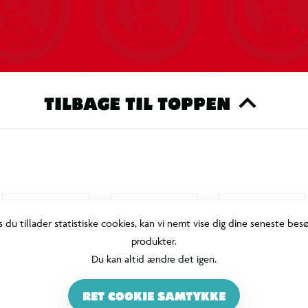
TILBAGE TIL TOPPEN
s du tillader statistiske cookies, kan vi nemt vise dig dine seneste bes
produkter.
Du kan altid ændre det igen.
RET COOKIE SAMTYKKE