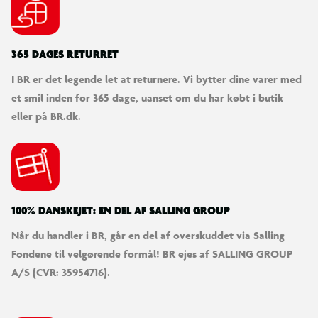
365 DAGES RETURRET
I BR er det legende let at returnere. Vi bytter dine varer med
et smil inden for 365 dage, uanset om du har købt i butik
eller på BR.dk.
100% DANSKEJET: EN DEL AF SALLING GROUP
Når du handler i BR, går en del af overskuddet via Salling
Fondene til velgørende formål! BR ejes af SALLING GROUP
A/S (CVR: 35954716).