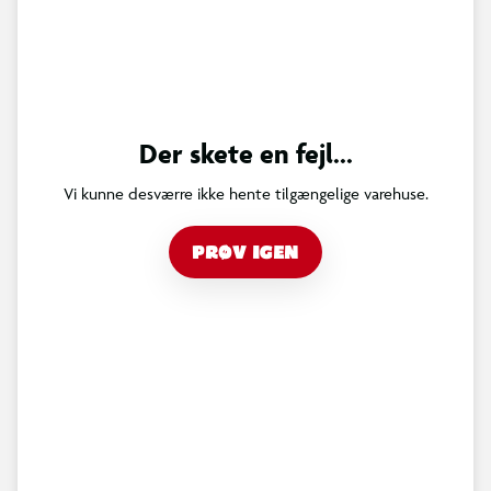
Der skete en fejl...
Vi kunne desværre ikke hente tilgængelige varehuse.
PRØV IGEN