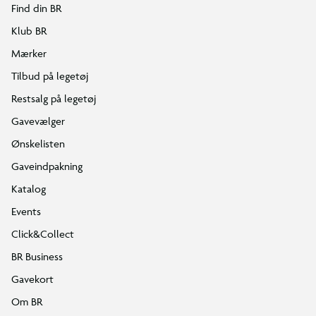
Find din BR
Klub BR
Mærker
Tilbud på legetøj
Restsalg på legetøj
Gavevælger
Ønskelisten
Gaveindpakning
Katalog
Events
Click&Collect
BR Business
Gavekort
Om BR