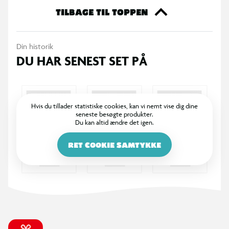
og venskab til alle deres fans, uanset hvor de er. Højde 40 cm.
TILBAGE TIL TOPPEN
For børn i alle aldre.
Din historik
DU HAR SENEST SET PÅ
Hvis du tillader statistiske cookies, kan vi nemt vise dig dine
seneste besøgte produkter.
Du kan altid ændre det igen.
RET COOKIE SAMTYKKE