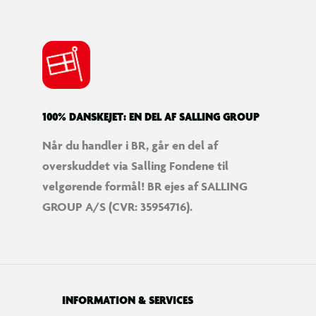
100% DANSKEJET: EN DEL AF SALLING GROUP
Når du handler i BR, går en del af
overskuddet via Salling Fondene til
velgørende formål! BR ejes af SALLING
GROUP A/S (CVR: 35954716).
INFORMATION & SERVICES