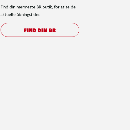
Find din nærmeste BR butik, for at se de
aktuelle åbningstider.
FIND DIN BR