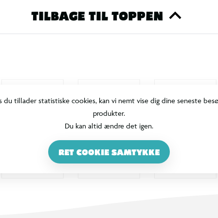
TILBAGE TIL TOPPEN
s du tillader statistiske cookies, kan vi nemt vise dig dine seneste bes
produkter.
Du kan altid ændre det igen.
RET COOKIE SAMTYKKE