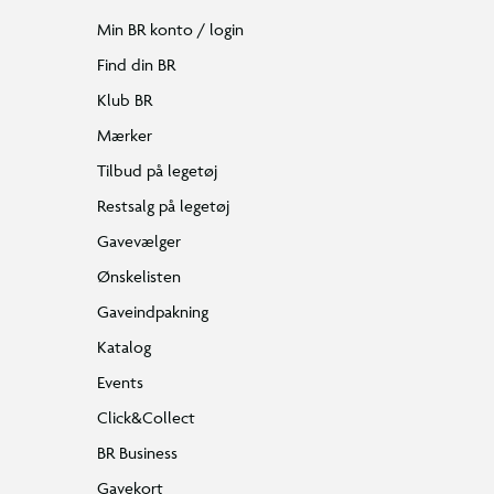
Min BR konto / login
Find din BR
Klub BR
Mærker
Tilbud på legetøj
Restsalg på legetøj
Gavevælger
Ønskelisten
Gaveindpakning
Katalog
Events
Click&Collect
BR Business
Gavekort