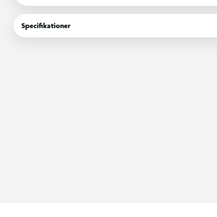
personlighed. For børn i alle aldre.
Specifikationer