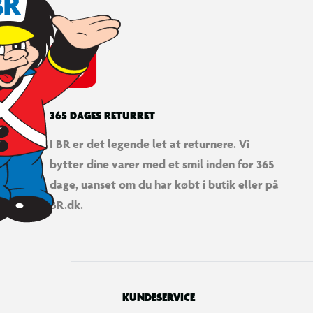
365 DAGES RETURRET
I BR er det legende let at returnere. Vi
bytter dine varer med et smil inden for 365
dage, uanset om du har købt i butik eller på
BR.dk.
KUNDESERVICE