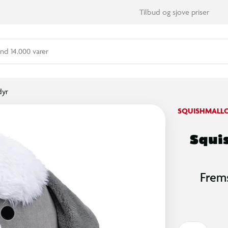
Tilbud og sjove priser
nd 14.000 varer
dyr
SQUISHMALL
Squi
Frems