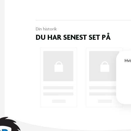
Din historik
DU HAR SENEST SET PÅ
Hvi