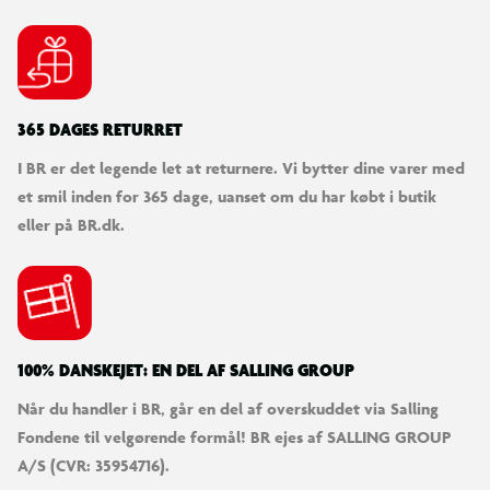
365 DAGES RETURRET
I BR er det legende let at returnere. Vi bytter dine varer med
et smil inden for 365 dage, uanset om du har købt i butik
eller på BR.dk.
100% DANSKEJET: EN DEL AF SALLING GROUP
Når du handler i BR, går en del af overskuddet via Salling
Fondene til velgørende formål! BR ejes af SALLING GROUP
A/S (CVR: 35954716).