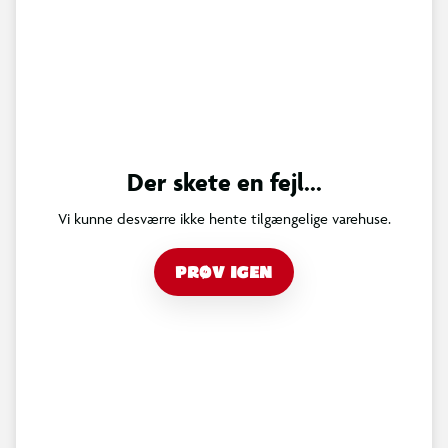
Der skete en fejl...
Vi kunne desværre ikke hente tilgængelige varehuse.
PRØV IGEN