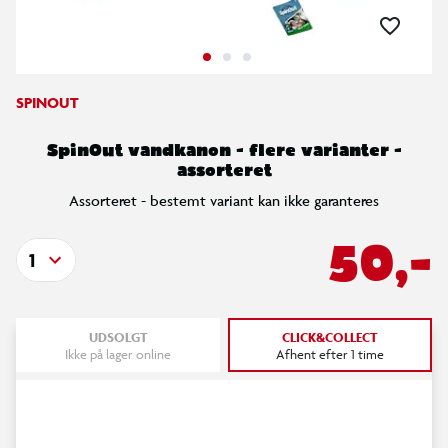
SPINOUT
SpinOut vandkanon - flere varianter -
assorteret
Assorteret - bestemt variant kan ikke garanteres
50,-
1
UDSOLGT
CLICK&COLLECT
Ikke på lager online
Afhent efter 1 time