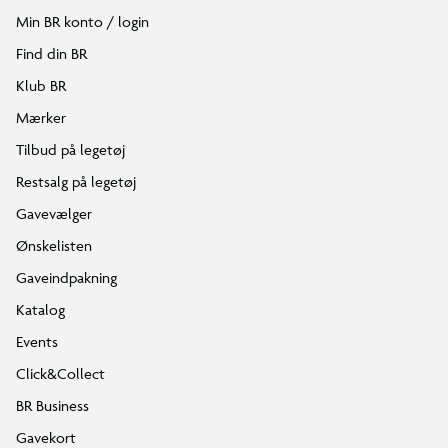
Min BR konto / login
Find din BR
Klub BR
Mærker
Tilbud på legetøj
Restsalg på legetøj
Gavevælger
Ønskelisten
Gaveindpakning
Katalog
Events
Click&Collect
BR Business
Gavekort