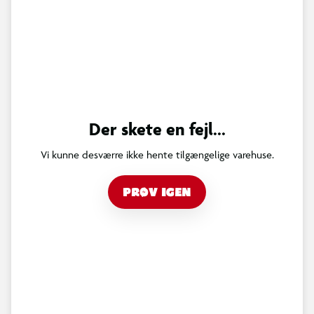
Der skete en fejl...
Vi kunne desværre ikke hente tilgængelige varehuse.
PRØV IGEN