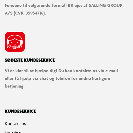
Fondene til velgørende formål! BR ejes af SALLING GROUP
A/S (CVR: 35954716).
SØDESTE KUNDESERVICE
Vi er klar til at hjælpe dig! Du kan kontakte os via e-mail
eller få hjælp via chat og telefon for endnu hurtigere
betjening.
KUNDESERVICE
Kontakt os
Levering