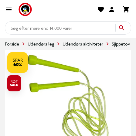
mere end 14.000 varer
Forside
Udendørs leg
Udendørs aktiviteter
Sjippetov
SPAR
60%
REST
SALG