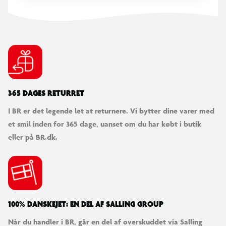
365 DAGES RETURRET
I BR er det legende let at returnere. Vi bytter dine varer med
et smil inden for 365 dage, uanset om du har købt i butik
eller på BR.dk.
100% DANSKEJET: EN DEL AF SALLING GROUP
Når du handler i BR, går en del af overskuddet via Salling