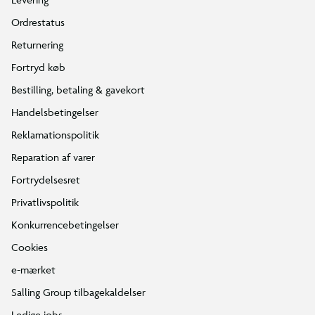
Ordrestatus
Returnering
Fortryd køb
Bestilling, betaling & gavekort
Handelsbetingelser
Reklamationspolitik
Reparation af varer
Fortrydelsesret
Privatlivspolitik
Konkurrencebetingelser
Cookies
e-mærket
Salling Group tilbagekaldelser
Ledige jobs