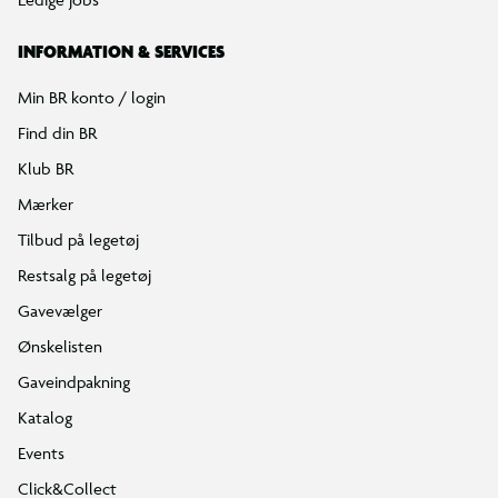
INFORMATION & SERVICES
Min BR konto / login
Find din BR
Klub BR
Mærker
Tilbud på legetøj
Restsalg på legetøj
Gavevælger
Ønskelisten
Gaveindpakning
Katalog
Events
Click&Collect