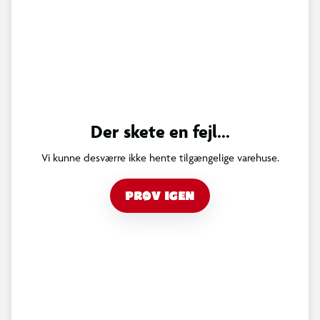
Der skete en fejl...
Vi kunne desværre ikke hente tilgængelige varehuse.
PRØV IGEN