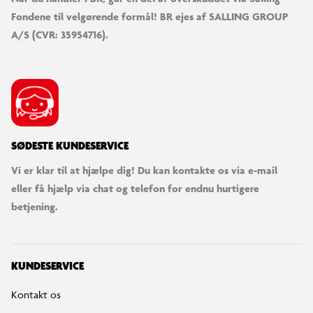
Fondene til velgørende formål! BR ejes af SALLING GROUP
A/S (CVR: 35954716).
SØDESTE KUNDESERVICE
Vi er klar til at hjælpe dig! Du kan kontakte os via e-mail
eller få hjælp via chat og telefon for endnu hurtigere
betjening.
KUNDESERVICE
Kontakt os