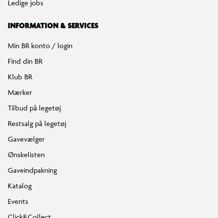
Ledige jobs
INFORMATION & SERVICES
Min BR konto / login
Find din BR
Klub BR
Mærker
Tilbud på legetøj
Restsalg på legetøj
Gavevælger
Ønskelisten
Gaveindpakning
Katalog
Events
Click&Collect