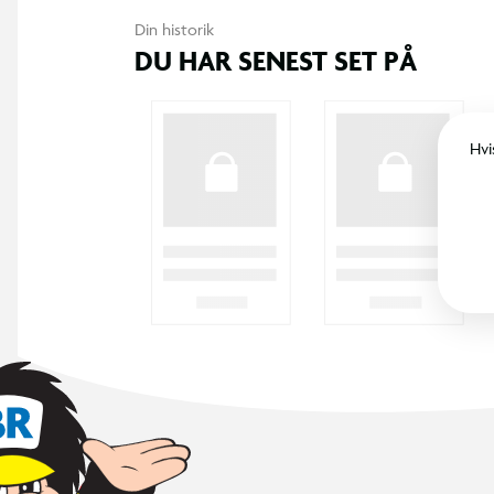
Din historik
DU HAR SENEST SET PÅ
Hvi