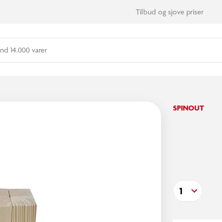
Tilbud og sjove priser
nd 14.000 varer
SPINOUT
1