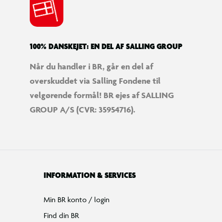
100% DANSKEJET: EN DEL AF SALLING GROUP
Når du handler i BR, går en del af
overskuddet via Salling Fondene til
velgørende formål! BR ejes af SALLING
GROUP A/S (CVR: 35954716).
INFORMATION & SERVICES
Min BR konto / login
Find din BR