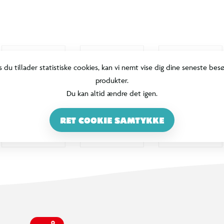
s du tillader statistiske cookies, kan vi nemt vise dig dine seneste bes
produkter.
Du kan altid ændre det igen.
RET COOKIE SAMTYKKE