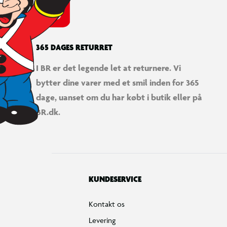
365 DAGES RETURRET
I BR er det legende let at returnere. Vi
bytter dine varer med et smil inden for 365
dage, uanset om du har købt i butik eller på
BR.dk.
KUNDESERVICE
Kontakt os
Levering