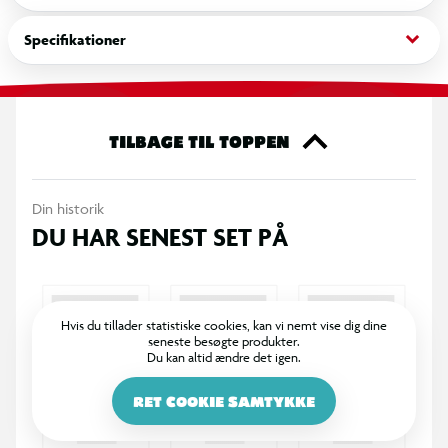
keyboard_arrow_down
Specifikationer
TILBAGE TIL TOPPEN
Din historik
DU HAR SENEST SET PÅ
Hvis du tillader statistiske cookies, kan vi nemt vise dig dine
seneste besøgte produkter.
Du kan altid ændre det igen.
RET COOKIE SAMTYKKE