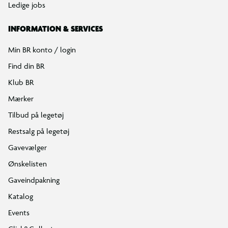
Ledige jobs
INFORMATION & SERVICES
Min BR konto / login
Find din BR
Klub BR
Mærker
Tilbud på legetøj
Restsalg på legetøj
Gavevælger
Ønskelisten
Gaveindpakning
Katalog
Events