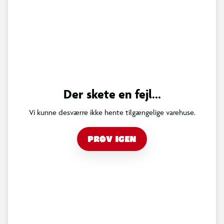
Der skete en fejl...
Vi kunne desværre ikke hente tilgængelige varehuse.
PRØV IGEN