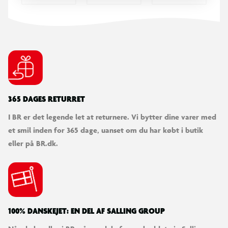
365 DAGES RETURRET
I BR er det legende let at returnere. Vi bytter dine varer med
et smil inden for 365 dage, uanset om du har købt i butik
eller på BR.dk.
100% DANSKEJET: EN DEL AF SALLING GROUP