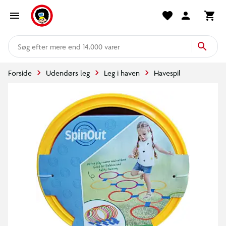
mere end 14.000 varer
Forside
Udendørs leg
Leg i haven
Havespil