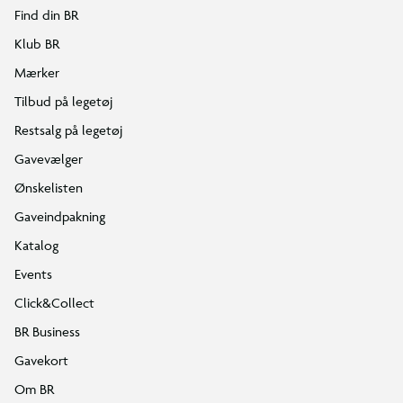
Find din BR
Klub BR
Mærker
Tilbud på legetøj
Restsalg på legetøj
Gavevælger
Ønskelisten
Gaveindpakning
Katalog
Events
Click&Collect
BR Business
Gavekort
Om BR