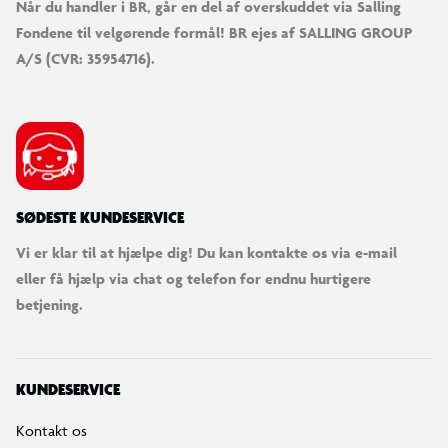
Når du handler i BR, går en del af overskuddet via Salling
Fondene til velgørende formål! BR ejes af SALLING GROUP
A/S (CVR: 35954716).
SØDESTE KUNDESERVICE
Vi er klar til at hjælpe dig! Du kan kontakte os via e-mail
eller få hjælp via chat og telefon for endnu hurtigere
betjening.
KUNDESERVICE
Kontakt os