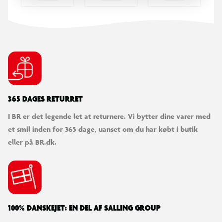
365 DAGES RETURRET
I BR er det legende let at returnere. Vi bytter dine varer med
et smil inden for 365 dage, uanset om du har købt i butik
eller på BR.dk.
100% DANSKEJET: EN DEL AF SALLING GROUP