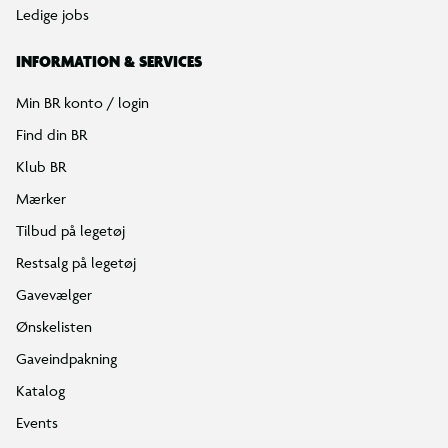
Ledige jobs
INFORMATION & SERVICES
Min BR konto / login
Find din BR
Klub BR
Mærker
Tilbud på legetøj
Restsalg på legetøj
Gavevælger
Ønskelisten
Gaveindpakning
Katalog
Events