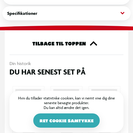
garanteres.
keyboard_arrow_down
Specifikationer
TILBAGE TIL TOPPEN
Din historik
DU HAR SENEST SET PÅ
Hvis du tillader statistiske cookies, kan vi nemt vise dig dine
seneste besøgte produkter.
Du kan altid ændre det igen.
RET COOKIE SAMTYKKE