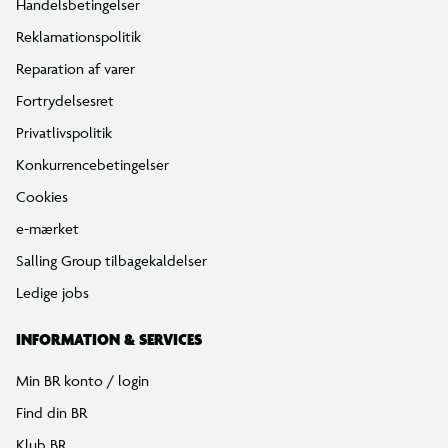
Handelsbetingelser
Reklamationspolitik
Reparation af varer
Fortrydelsesret
Privatlivspolitik
Konkurrencebetingelser
Cookies
e-mærket
Salling Group tilbagekaldelser
Ledige jobs
INFORMATION & SERVICES
Min BR konto / login
Find din BR
Klub BR