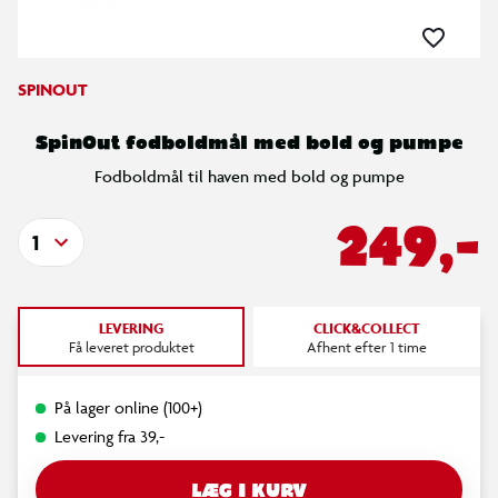
SPINOUT
SpinOut fodboldmål med bold og pumpe
Fodboldmål til haven med bold og pumpe
249,-
1
LEVERING
CLICK&COLLECT
Få leveret produktet
Afhent efter 1 time
På lager online (100+)
Levering fra 39,-
LÆG I KURV