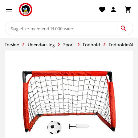
mere end 14.000 varer
Forside
Udendørs leg
Sport
Fodbold
Fodboldmål