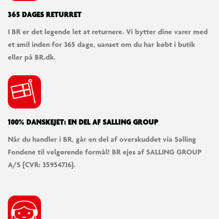
365 DAGES RETURRET
I BR er det legende let at returnere. Vi bytter dine varer med
et smil inden for 365 dage, uanset om du har købt i butik
eller på BR.dk.
100% DANSKEJET: EN DEL AF SALLING GROUP
Når du handler i BR, går en del af overskuddet via Salling
Fondene til velgørende formål! BR ejes af SALLING GROUP
A/S (CVR: 35954716).