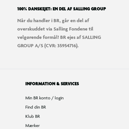
100% DANSKEJET: EN DEL AF SALLING GROUP
Når du handler i BR, går en del af
overskuddet via Salling Fondene til
velgørende formål! BR ejes af SALLING
GROUP A/S (CVR: 35954716).
INFORMATION & SERVICES
Min BR konto / login
Find din BR
Klub BR
Mærker