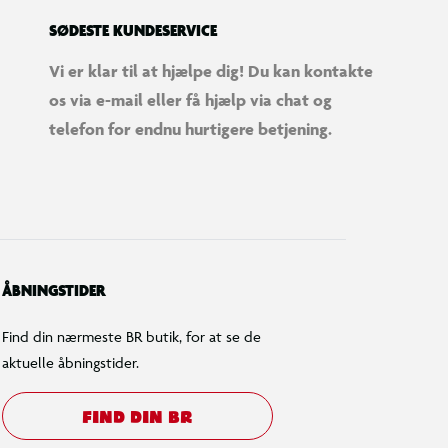
SØDESTE KUNDESERVICE
Vi er klar til at hjælpe dig! Du kan kontakte
os via e-mail eller få hjælp via chat og
telefon for endnu hurtigere betjening.
ÅBNINGSTIDER
Find din nærmeste BR butik, for at se de
aktuelle åbningstider.
FIND DIN BR