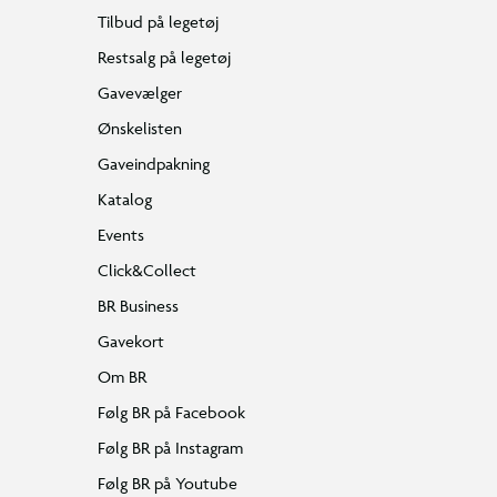
Tilbud på legetøj
Restsalg på legetøj
Gavevælger
Ønskelisten
Gaveindpakning
Katalog
Events
Click&Collect
BR Business
Gavekort
Om BR
Følg BR på Facebook
Følg BR på Instagram
Følg BR på Youtube