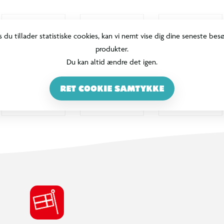
s du tillader statistiske cookies, kan vi nemt vise dig dine seneste bes
produkter.
Du kan altid ændre det igen.
RET COOKIE SAMTYKKE