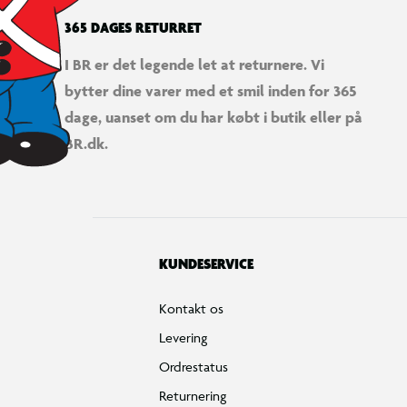
365 DAGES RETURRET
I BR er det legende let at returnere. Vi
bytter dine varer med et smil inden for 365
dage, uanset om du har købt i butik eller på
BR.dk.
KUNDESERVICE
Kontakt os
Levering
Ordrestatus
Returnering