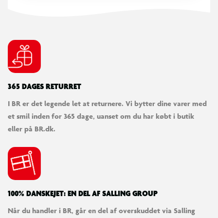
Kan bruges til spil mellem flere deltagere
365 DAGES RETURRET
I BR er det legende let at returnere. Vi bytter dine varer med
et smil inden for 365 dage, uanset om du har købt i butik
eller på BR.dk.
100% DANSKEJET: EN DEL AF SALLING GROUP
Når du handler i BR, går en del af overskuddet via Salling