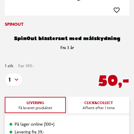
SPINOUT
SpinOut blastersæt med målskydning
Fra 3 år
1 stk
Før 149,-
50,-
1
LEVERING
CLICK&COLLECT
Få leveret produktet
Afhent efter 1 time
På lager online (100+)
Levering fra 39,-