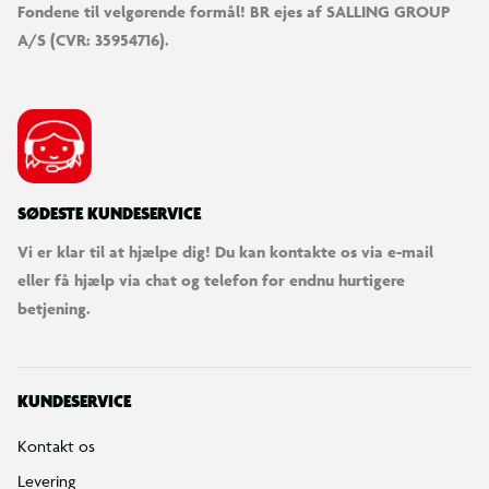
Fondene til velgørende formål! BR ejes af SALLING GROUP
A/S (CVR: 35954716).
SØDESTE KUNDESERVICE
Vi er klar til at hjælpe dig! Du kan kontakte os via e-mail
eller få hjælp via chat og telefon for endnu hurtigere
betjening.
KUNDESERVICE
Kontakt os
Levering