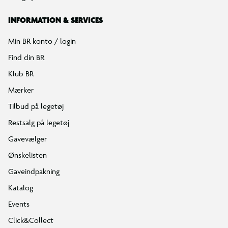
INFORMATION & SERVICES
Min BR konto / login
Find din BR
Klub BR
Mærker
Tilbud på legetøj
Restsalg på legetøj
Gavevælger
Ønskelisten
Gaveindpakning
Katalog
Events
Click&Collect