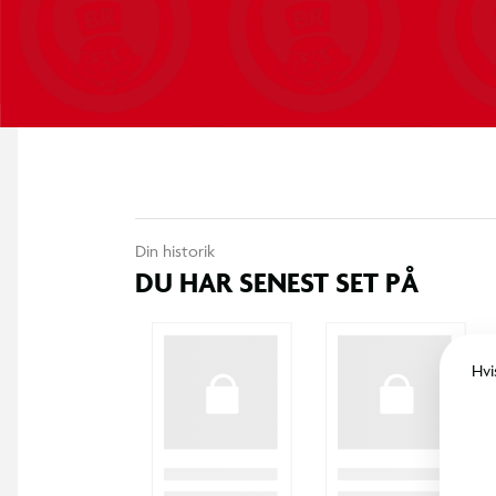
Din historik
DU HAR SENEST SET PÅ
Hvi