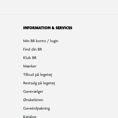
INFORMATION & SERVICES
Min BR konto / login
Find din BR
Klub BR
Mærker
Tilbud på legetøj
Restsalg på legetøj
Gavevælger
Ønskelisten
Gaveindpakning
Katalog