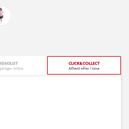
UDSOLGT
CLICK&COLLECT
 på lager online
Afhent efter 1 time