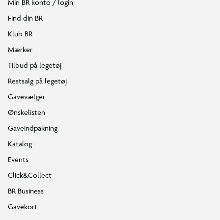
Min BR konto / login
Find din BR
Klub BR
Mærker
Tilbud på legetøj
Restsalg på legetøj
Gavevælger
Ønskelisten
Gaveindpakning
Katalog
Events
Click&Collect
BR Business
Gavekort