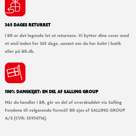
365 DAGES RETURRET
I BR er det legende let at returnere. Vi bytter dine varer med
et smil inden for 365 dage, uanset om du har købt i butik
eller på BR.dk.
100% DANSKEJET: EN DEL AF SALLING GROUP
Når du handler i BR, går en del af overskuddet via Salling
Fondene til velgørende formål! BR ejes af SALLING GROUP
A/S (CVR: 35954716).