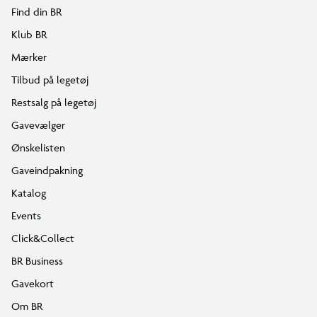
Find din BR
Klub BR
Mærker
Tilbud på legetøj
Restsalg på legetøj
Gavevælger
Ønskelisten
Gaveindpakning
Katalog
Events
Click&Collect
BR Business
Gavekort
Om BR