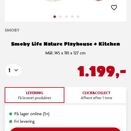
SMOBY
Smoby Life Nature Playhouse + Kitchen
Mål: 145 x 110 x 127 cm
1.199,-
1
LEVERING
CLICK&COLLECT
Få leveret produktet
Afhent efter 1 time
På lager online (5+)
Fri levering