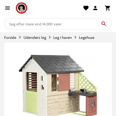
mere end 14.000 varer
Forside
Udendørs leg
Leg i haven
Legehuse