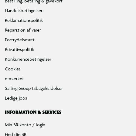
Bestilling, betaling & gavekort
Handelsbetingelser
Reklamationspolitik
Reparation af varer
Fortrydelsesret
Privatlivspolitik
Konkurrencebetingelser
Cookies
e-mærket
Salling Group tilbagekaldelser
Ledige jobs
INFORMATION & SERVICES
Min BR konto / login
Find din BR