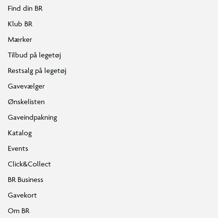
Find din BR
Klub BR
Mærker
Tilbud på legetøj
Restsalg på legetøj
Gavevælger
Ønskelisten
Gaveindpakning
Katalog
Events
Click&Collect
BR Business
Gavekort
Om BR