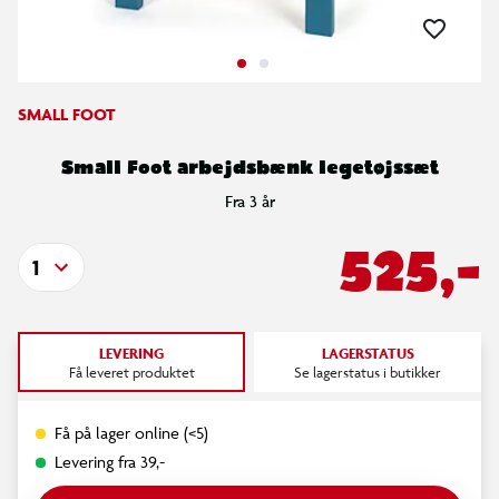
SMALL FOOT
Small Foot arbejdsbænk legetøjssæt
Fra 3 år
525,-
1
LEVERING
LAGERSTATUS
Få leveret produktet
Se lagerstatus i butikker
Få på lager online (<5)
Levering fra 39,-