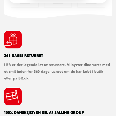
OBS: Varen er assorteret, og en bestemt variant kan ikke
garanteres
365 DAGES RETURRET
I BR er det legende let at returnere. Vi bytter dine varer med
et smil inden for 365 dage, uanset om du har købt i butik
eller på BR.dk.
100% DANSKEJET: EN DEL AF SALLING GROUP