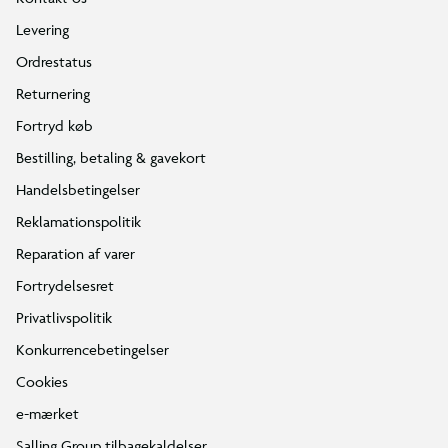
Levering
Ordrestatus
Returnering
Fortryd køb
Bestilling, betaling & gavekort
Handelsbetingelser
Reklamationspolitik
Reparation af varer
Fortrydelsesret
Privatlivspolitik
Konkurrencebetingelser
Cookies
e-mærket
Salling Group tilbagekaldelser