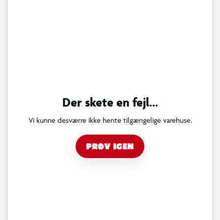
Der skete en fejl...
Vi kunne desværre ikke hente tilgængelige varehuse.
PRØV IGEN