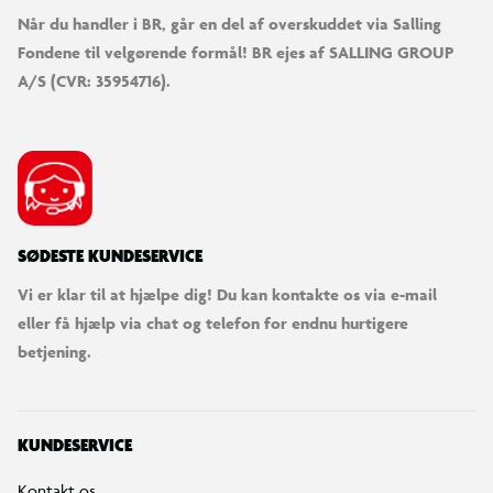
Når du handler i BR, går en del af overskuddet via Salling
Fondene til velgørende formål! BR ejes af SALLING GROUP
A/S (CVR: 35954716).
SØDESTE KUNDESERVICE
Vi er klar til at hjælpe dig! Du kan kontakte os via e-mail
eller få hjælp via chat og telefon for endnu hurtigere
betjening.
KUNDESERVICE
Kontakt os