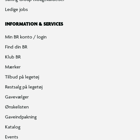
Ledige jobs
INFORMATION & SERVICES
Min BR konto / login
Find din BR
Klub BR
Mærker
Tilbud på legetøj
Restsalg på legetøj
Gavevælger
Ønskelisten
Gaveindpakning
Katalog
Events