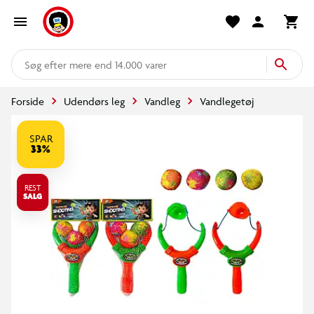
mere end 14.000 varer
Forside
Udendørs leg
Vandleg
Vandlegetøj
SPAR
33%
REST
SALG