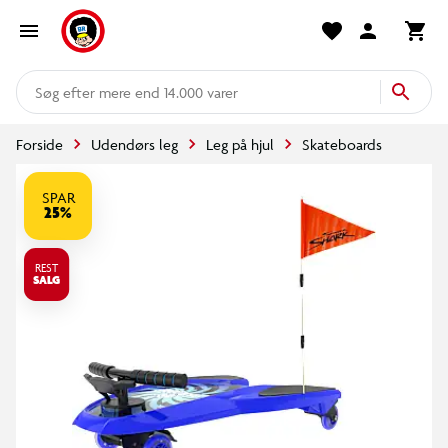
mere end 14.000 varer
Forside
Udendørs leg
Leg på hjul
Skateboards
SPAR
25%
REST
SALG