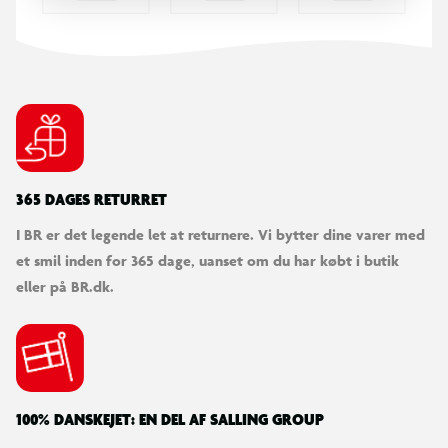
365 DAGES RETURRET
I BR er det legende let at returnere. Vi bytter dine varer med
et smil inden for 365 dage, uanset om du har købt i butik
eller på BR.dk.
100% DANSKEJET: EN DEL AF SALLING GROUP