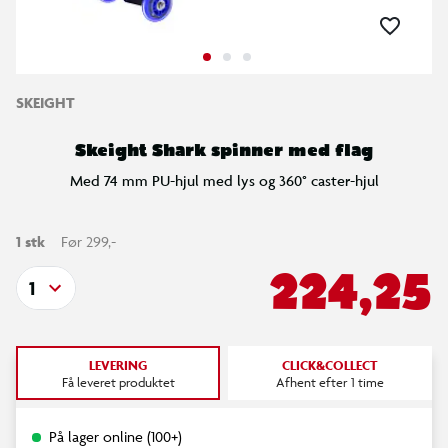
SKEIGHT
Skeight Shark spinner med flag
Med 74 mm PU-hjul med lys og 360° caster-hjul
1 stk
Før 299,-
224,25
1
LEVERING
CLICK&COLLECT
Få leveret produktet
Afhent efter 1 time
På lager online (100+)