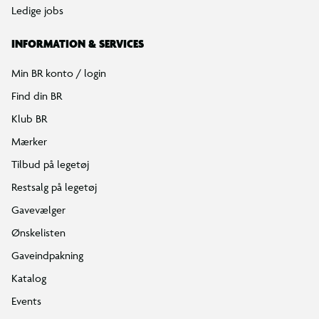
Ledige jobs
INFORMATION & SERVICES
Min BR konto / login
Find din BR
Klub BR
Mærker
Tilbud på legetøj
Restsalg på legetøj
Gavevælger
Ønskelisten
Gaveindpakning
Katalog
Events