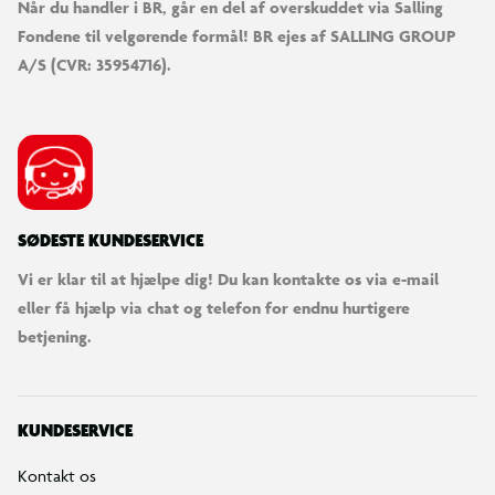
Når du handler i BR, går en del af overskuddet via Salling
Fondene til velgørende formål! BR ejes af SALLING GROUP
A/S (CVR: 35954716).
SØDESTE KUNDESERVICE
Vi er klar til at hjælpe dig! Du kan kontakte os via e-mail
eller få hjælp via chat og telefon for endnu hurtigere
betjening.
KUNDESERVICE
Kontakt os