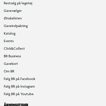
Restsalg på legetøj
Gavevælger
Ønskelisten
Gaveindpakning
Katalog
Events
Click&Collect
BR Business
Gavekort
Om BR
Følg BR på Facebook
Følg BR på Instagram
Følg BR på Youtube
ÅBNINGSTIDER