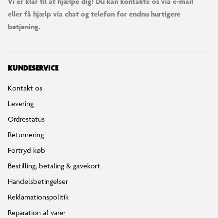
Vi er klar til at hjælpe dig! Du kan kontakte os via e-mail
eller få hjælp via chat og telefon for endnu hurtigere
betjening.
KUNDESERVICE
Kontakt os
Levering
Ordrestatus
Returnering
Fortryd køb
Bestilling, betaling & gavekort
Handelsbetingelser
Reklamationspolitik
Reparation af varer