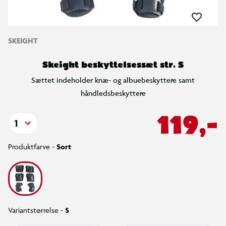
SKEIGHT
Skeight beskyttelsessæt str. S
Sættet indeholder knæ- og albuebeskyttere samt
håndledsbeskyttere
119,-
1
Produktfarve -
Sort
Variantstørrelse -
S