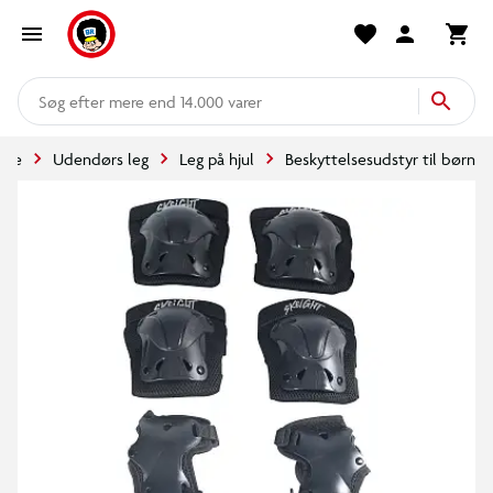
mere end 14.000 varer
ide
Udendørs leg
Leg på hjul
Beskyttelsesudstyr til børn