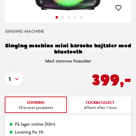
SINGING MACHINE
Singing machine mini karaoke højtaler med
bluetooth
Med stemme forandrer
399,-
1
LEVERING
CLICK&COLLECT
Få leveret produktet
Afhent efter 1 time
På lager online (100+)
Levering fra 39,-