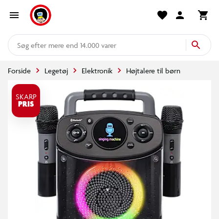
mere end 14.000 varer
Forside
Legetøj
Elektronik
Højtalere til børn
SKARP
PRIS