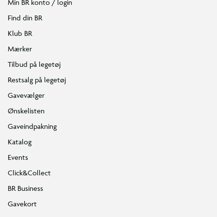
Min BR konto / login
Find din BR
Klub BR
Mærker
Tilbud på legetøj
Restsalg på legetøj
Gavevælger
Ønskelisten
Gaveindpakning
Katalog
Events
Click&Collect
BR Business
Gavekort