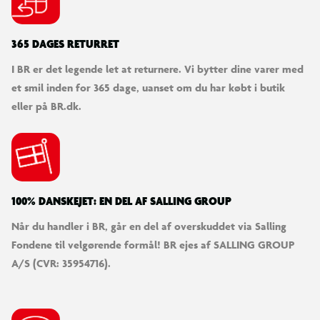
365 DAGES RETURRET
I BR er det legende let at returnere. Vi bytter dine varer med
et smil inden for 365 dage, uanset om du har købt i butik
eller på BR.dk.
100% DANSKEJET: EN DEL AF SALLING GROUP
Når du handler i BR, går en del af overskuddet via Salling
Fondene til velgørende formål! BR ejes af SALLING GROUP
A/S (CVR: 35954716).