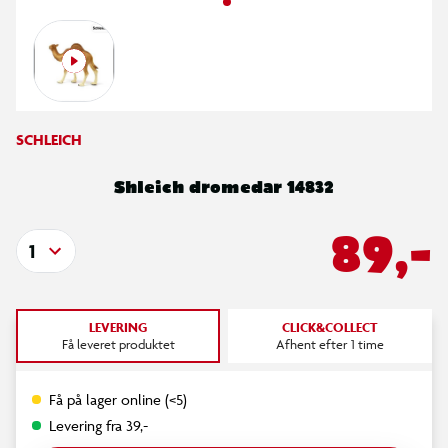
SCHLEICH
Shleich dromedar 14832
89,-
1
LEVERING
CLICK&COLLECT
Få leveret produktet
Afhent efter 1 time
Få på lager online (<5)
Levering fra 39,-