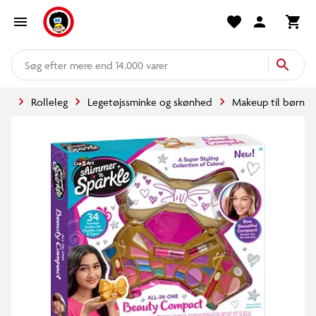
mere end 14.000 varer
tøj
Rolleleg
Legetøjssminke og skønhed
Makeup til børn