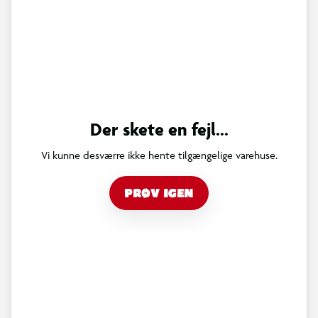
Der skete en fejl...
Vi kunne desværre ikke hente tilgængelige varehuse.
PRØV IGEN