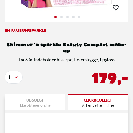
SHIMMER'N'SPARKLE
Shimmer 'n sparkle Beauty Compact make-
up
Fra 8 år. Indeholder bl.a. spejl, øjenskygge, lipgloss
179,-
1
UDSOLGT
CLICK&COLLECT
Ikke på lager online
Afhent efter 1 time