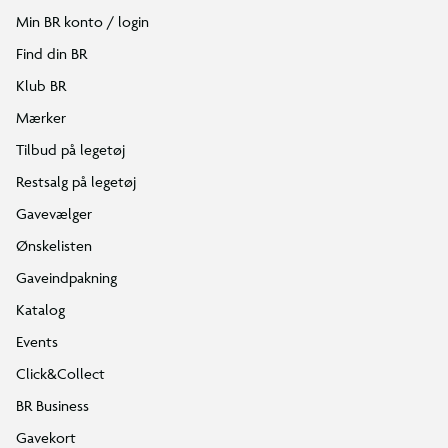
Min BR konto / login
Find din BR
Klub BR
Mærker
Tilbud på legetøj
Restsalg på legetøj
Gavevælger
Ønskelisten
Gaveindpakning
Katalog
Events
Click&Collect
BR Business
Gavekort