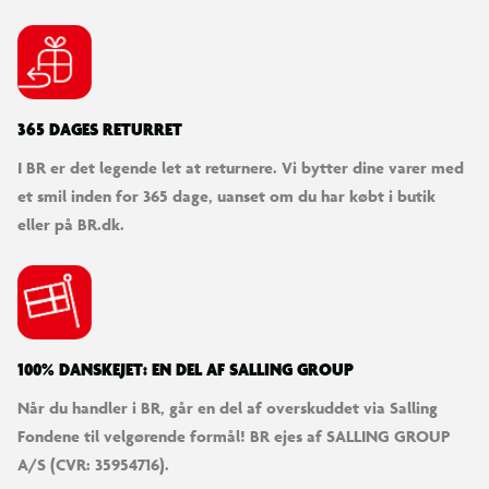
365 DAGES RETURRET
I BR er det legende let at returnere. Vi bytter dine varer med
et smil inden for 365 dage, uanset om du har købt i butik
eller på BR.dk.
100% DANSKEJET: EN DEL AF SALLING GROUP
Når du handler i BR, går en del af overskuddet via Salling
Fondene til velgørende formål! BR ejes af SALLING GROUP
A/S (CVR: 35954716).