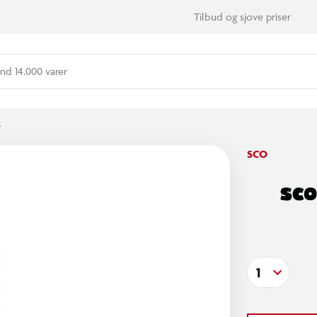
Tilbud og sjove priser
nd 14.000 varer
r
SCO
SCO
1