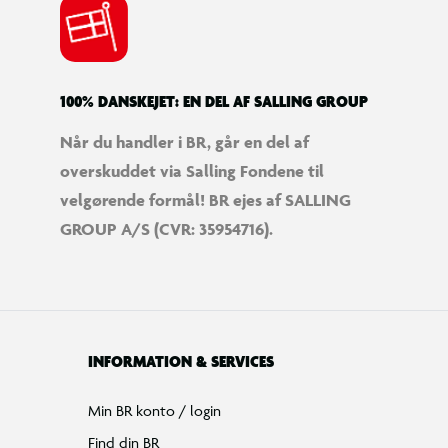
100% DANSKEJET: EN DEL AF SALLING GROUP
Når du handler i BR, går en del af
overskuddet via Salling Fondene til
velgørende formål! BR ejes af SALLING
GROUP A/S (CVR: 35954716).
INFORMATION & SERVICES
Min BR konto / login
Find din BR