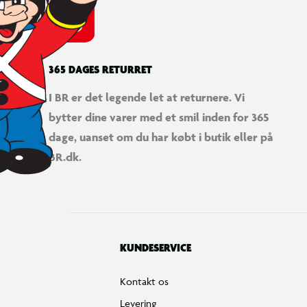
365 DAGES RETURRET
I BR er det legende let at returnere. Vi
bytter dine varer med et smil inden for 365
dage, uanset om du har købt i butik eller på
BR.dk.
KUNDESERVICE
Kontakt os
Levering