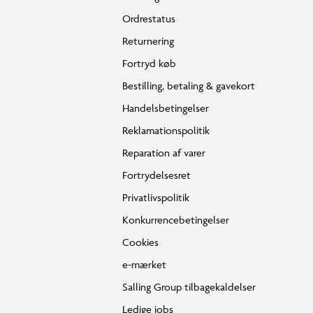
Ordrestatus
Returnering
Fortryd køb
Bestilling, betaling & gavekort
Handelsbetingelser
Reklamationspolitik
Reparation af varer
Fortrydelsesret
Privatlivspolitik
Konkurrencebetingelser
Cookies
e-mærket
Salling Group tilbagekaldelser
Ledige jobs