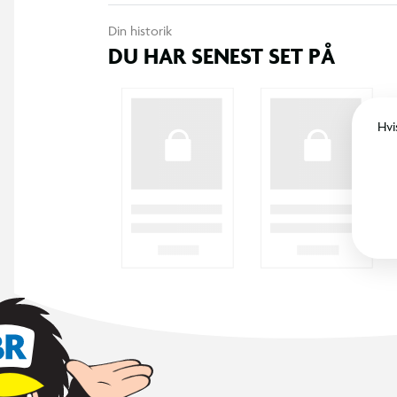
Din historik
DU HAR SENEST SET PÅ
Hvi