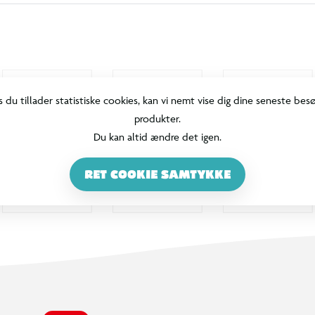
s du tillader statistiske cookies, kan vi nemt vise dig dine seneste bes
produkter.
Du kan altid ændre det igen.
RET COOKIE SAMTYKKE