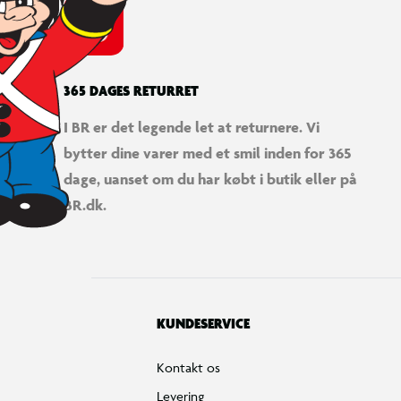
365 DAGES RETURRET
I BR er det legende let at returnere. Vi
bytter dine varer med et smil inden for 365
dage, uanset om du har købt i butik eller på
BR.dk.
KUNDESERVICE
Kontakt os
Levering