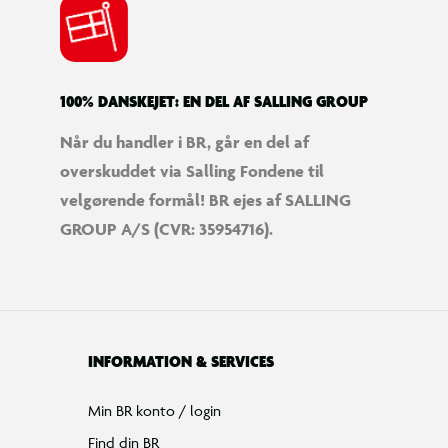
100% DANSKEJET: EN DEL AF SALLING GROUP
Når du handler i BR, går en del af
overskuddet via Salling Fondene til
velgørende formål! BR ejes af SALLING
GROUP A/S (CVR: 35954716).
INFORMATION & SERVICES
Min BR konto / login
Find din BR