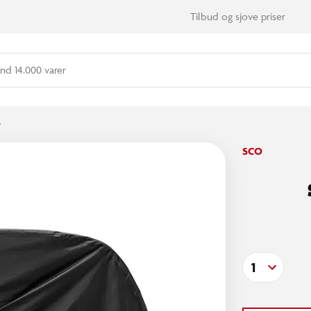
Tilbud og sjove priser
nd 14.000 varer
r
SCO
1