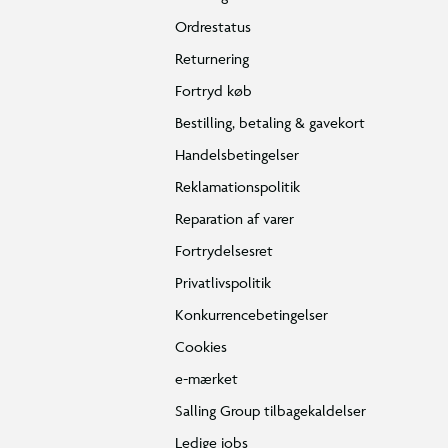
Ordrestatus
Returnering
Fortryd køb
Bestilling, betaling & gavekort
Handelsbetingelser
Reklamationspolitik
Reparation af varer
Fortrydelsesret
Privatlivspolitik
Konkurrencebetingelser
Cookies
e-mærket
Salling Group tilbagekaldelser
Ledige jobs