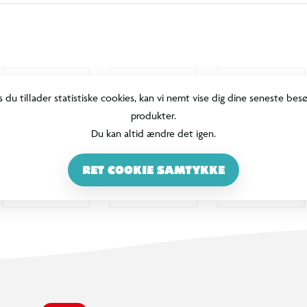
s du tillader statistiske cookies, kan vi nemt vise dig dine seneste bes
produkter.
Du kan altid ændre det igen.
RET COOKIE SAMTYKKE