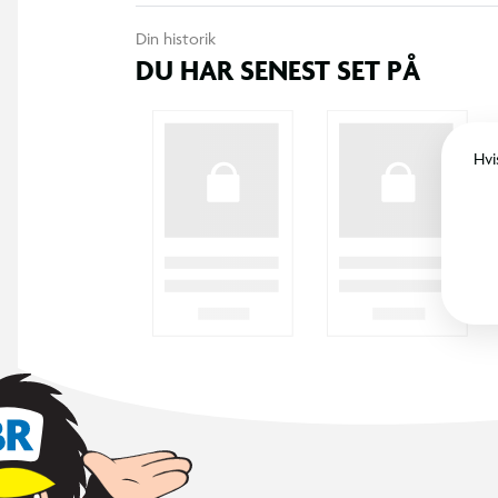
Din historik
DU HAR SENEST SET PÅ
Hvi