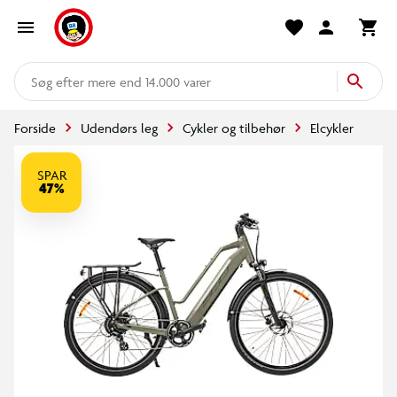
mere end 14.000 varer
Forside
Udendørs leg
Cykler og tilbehør
Elcykler
SPAR
47%