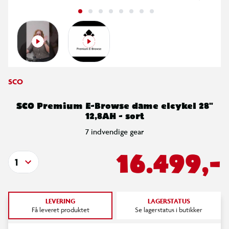
SCO
SCO Premium E-Browse dame elcykel 28"
12,8AH - sort
7 indvendige gear
16.499,-
1
LEVERING
LAGERSTATUS
Få leveret produktet
Se lagerstatus i butikker