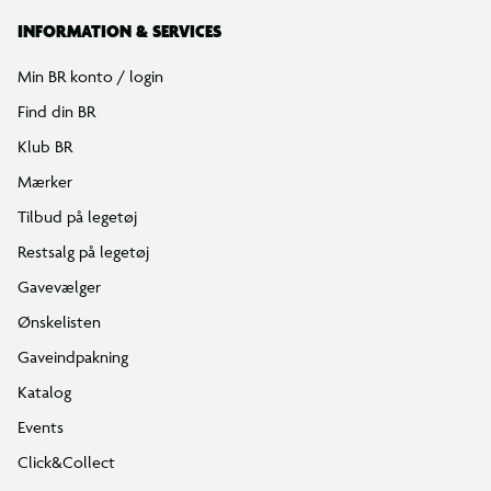
INFORMATION & SERVICES
Min BR konto / login
Find din BR
Klub BR
Mærker
Tilbud på legetøj
Restsalg på legetøj
Gavevælger
Ønskelisten
Gaveindpakning
Katalog
Events
Click&Collect