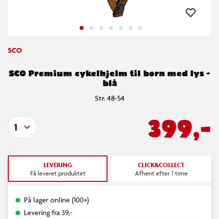
SCO
SCO Premium cykelhjelm til børn med lys -
blå
Str. 48-54
399,-
1
LEVERING
CLICK&COLLECT
Få leveret produktet
Afhent efter 1 time
På lager online (100+)
Levering fra 39,-