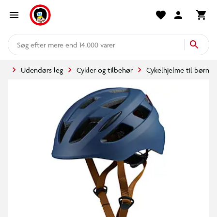
mere end 14.000 varer
ide
Udendørs leg
Cykler og tilbehør
Cykelhjelme til børn