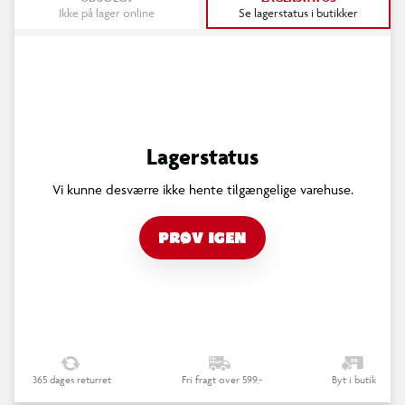
Ikke på lager online
Se lagerstatus i butikker
Lagerstatus
Vi kunne desværre ikke hente tilgængelige varehuse.
PRØV IGEN
365 dages returret
Fri fragt over 599,-
Byt i butik