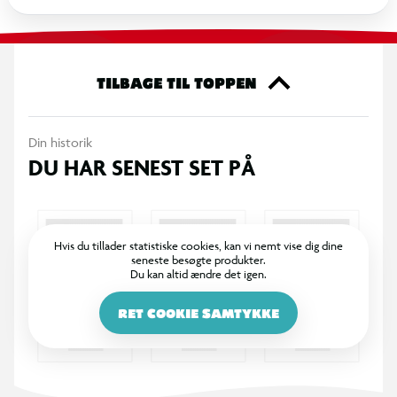
TILBAGE TIL TOPPEN
Din historik
DU HAR SENEST SET PÅ
Hvis du tillader statistiske cookies, kan vi nemt vise dig dine
seneste besøgte produkter.
Du kan altid ændre det igen.
RET COOKIE SAMTYKKE