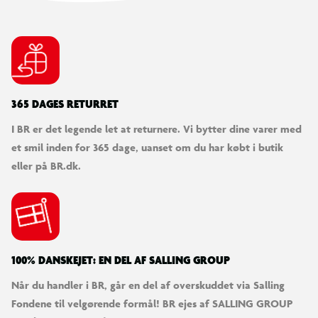
365 DAGES RETURRET
I BR er det legende let at returnere. Vi bytter dine varer med
et smil inden for 365 dage, uanset om du har købt i butik
eller på BR.dk.
100% DANSKEJET: EN DEL AF SALLING GROUP
Når du handler i BR, går en del af overskuddet via Salling
Fondene til velgørende formål! BR ejes af SALLING GROUP