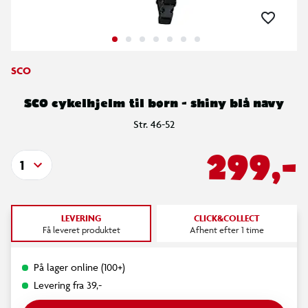
SCO
SCO cykelhjelm til børn - shiny blå navy
Str. 46-52
299,-
1
LEVERING
CLICK&COLLECT
Få leveret produktet
Afhent efter 1 time
På lager online (100+)
Levering fra 39,-