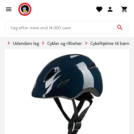
mere end 14.000 varer
ide
Udendørs leg
Cykler og tilbehør
Cykelhjelme til børn