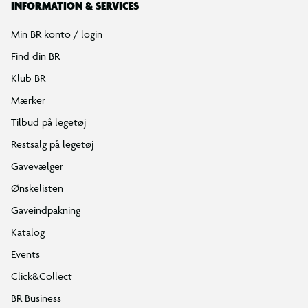
INFORMATION & SERVICES
Min BR konto / login
Find din BR
Klub BR
Mærker
Tilbud på legetøj
Restsalg på legetøj
Gavevælger
Ønskelisten
Gaveindpakning
Katalog
Events
Click&Collect
BR Business