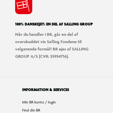
100% DANSKEJET: EN DEL AF SALLING GROUP
Når du handler i BR, går en del af
overskuddet via Salling Fondene til
velgørende formål! BR ejes af SALLING
GROUP A/S (CVR: 35954716).
INFORMATION & SERVICES
Min BR konto / login
Find din BR