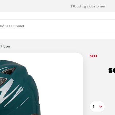
Tilbud og sjove priser
nd 14.000 varer
il børn
SCO
S
1