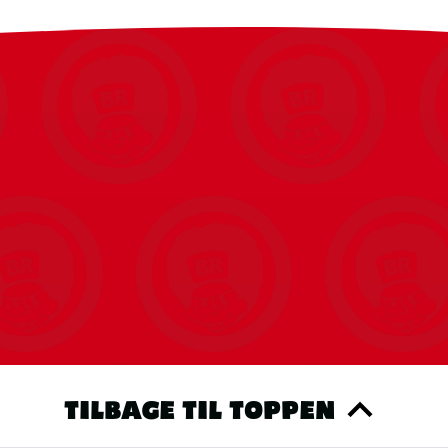
kelhjelme.
TILBAGE TIL TOPPEN