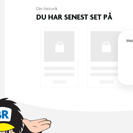
Din historik
DU HAR SENEST SET PÅ
Hvi