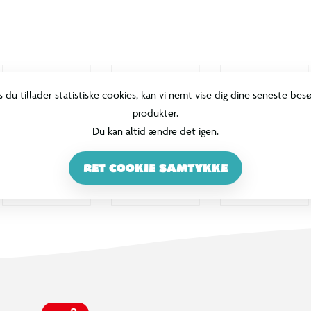
s du tillader statistiske cookies, kan vi nemt vise dig dine seneste bes
produkter.
Du kan altid ændre det igen.
RET COOKIE SAMTYKKE