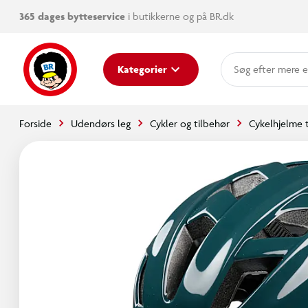
365 dages bytteservice
i butikkerne og på BR.dk
mere e
Kategorier
Forside
Udendørs leg
Cykler og tilbehør
Cykelhjelme t