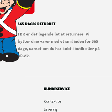
365 DAGES RETURRET
I BR er det legende let at returnere. Vi
bytter dine varer med et smil inden for 365
dage, uanset om du har købt i butik eller på
BR.dk.
KUNDESERVICE
Kontakt os
Levering