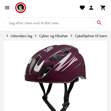
mere end 14.000 varer
ide
Udendørs leg
Cykler og tilbehør
Cykelhjelme til børn