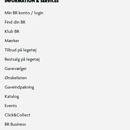
INFORMATION & SERVICES
Min BR konto / login
Find din BR
Klub BR
Mærker
Tilbud på legetøj
Restsalg på legetøj
Gavevælger
Ønskelisten
Gaveindpakning
Katalog
Events
Click&Collect
BR Business