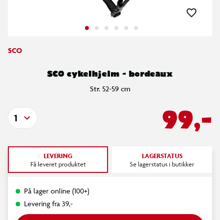
SCO
SCO cykelhjelm - bordeaux
Str. 52-59 cm
99,-
1
LEVERING
LAGERSTATUS
Få leveret produktet
Se lagerstatus i butikker
På lager online (100+)
Levering fra 39,-