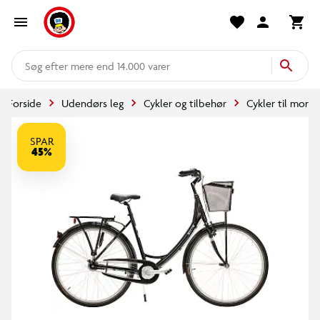
mere end 14.000 varer
Forside
Udendørs leg
Cykler og tilbehør
Cykler til mor
SPAR
45%