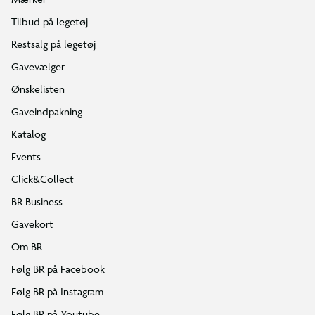
Tilbud på legetøj
Restsalg på legetøj
Gavevælger
Ønskelisten
Gaveindpakning
Katalog
Events
Click&Collect
BR Business
Gavekort
Om BR
Følg BR på Facebook
Følg BR på Instagram
Følg BR på Youtube