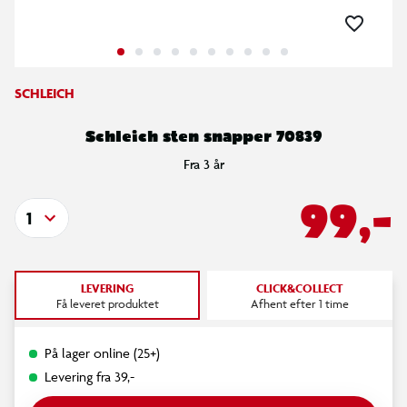
SCHLEICH
Schleich sten snapper 70839
Fra 3 år
99,-
1
LEVERING
CLICK&COLLECT
Få leveret produktet
Afhent efter 1 time
På lager online (25+)
Levering fra 39,-