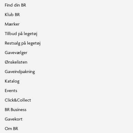
Find din BR
Klub BR
Mærker
Tilbud på legetøj
Restsalg på legetøj
Gavevælger
Ønskelisten
Gaveindpakning
Katalog
Events
Click&Collect
BR Business
Gavekort
Om BR