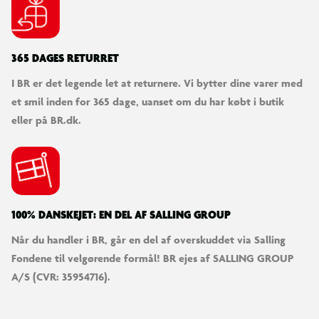
365 DAGES RETURRET
I BR er det legende let at returnere. Vi bytter dine varer med
et smil inden for 365 dage, uanset om du har købt i butik
eller på BR.dk.
100% DANSKEJET: EN DEL AF SALLING GROUP
Når du handler i BR, går en del af overskuddet via Salling
Fondene til velgørende formål! BR ejes af SALLING GROUP
A/S (CVR: 35954716).