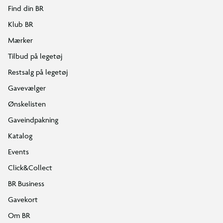
Find din BR
Klub BR
Mærker
Tilbud på legetøj
Restsalg på legetøj
Gavevælger
Ønskelisten
Gaveindpakning
Katalog
Events
Click&Collect
BR Business
Gavekort
Om BR