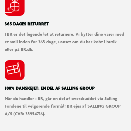
365 DAGES RETURRET
I BR er det legende let at returnere. Vi bytter dine varer med
et smil inden for 365 dage, uanset om du har købt i butik
eller på BR.dk.
100% DANSKEJET: EN DEL AF SALLING GROUP
Når du handler i BR, går en del af overskuddet via Salling
Fondene til velgørende formål! BR ejes af SALLING GROUP
A/S (CVR: 35954716).