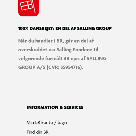
100% DANSKEJET: EN DEL AF SALLING GROUP
Når du handler i BR, går en del af
overskuddet via Salling Fondene til
velgørende formål! BR ejes af SALLING
GROUP A/S (CVR: 35954716).
INFORMATION & SERVICES
Min BR konto / login
Find din BR