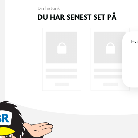
Din historik
DU HAR SENEST SET PÅ
Hvi