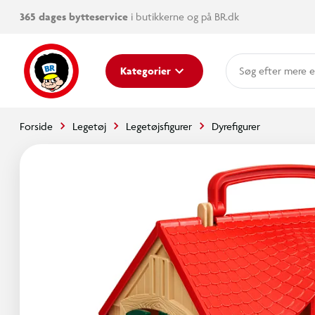
365 dages bytteservice
i butikkerne og på BR.dk
mere e
Kategorier
Forside
Legetøj
Legetøjsfigurer
Dyrefigurer