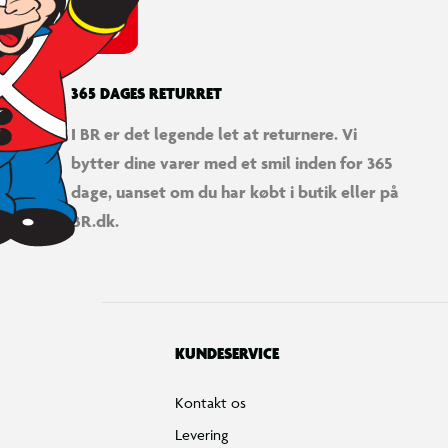
365 DAGES RETURRET
I BR er det legende let at returnere. Vi
bytter dine varer med et smil inden for 365
dage, uanset om du har købt i butik eller på
BR.dk.
KUNDESERVICE
Kontakt os
Levering