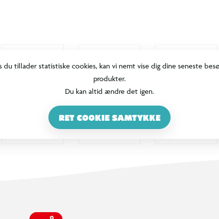
s du tillader statistiske cookies, kan vi nemt vise dig dine seneste bes
produkter.
Du kan altid ændre det igen.
RET COOKIE SAMTYKKE