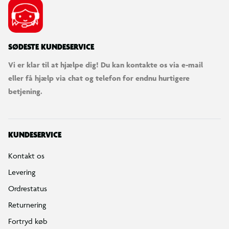
SØDESTE KUNDESERVICE
Vi er klar til at hjælpe dig! Du kan kontakte os via e-mail
eller få hjælp via chat og telefon for endnu hurtigere
betjening.
KUNDESERVICE
Kontakt os
Levering
Ordrestatus
Returnering
Fortryd køb