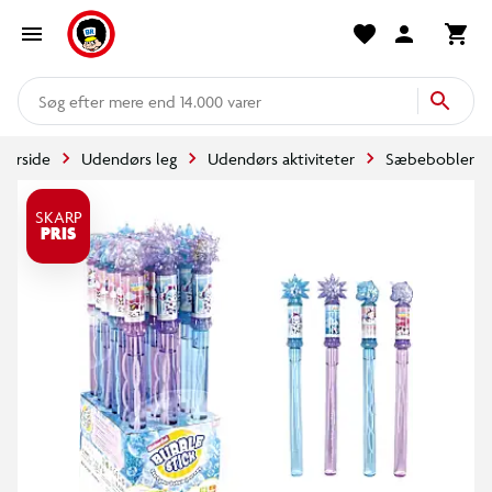
mere end 14.000 varer
Forside
Udendørs leg
Udendørs aktiviteter
Sæbebobler
SKARP
PRIS