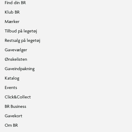
Find din BR
Klub BR
Mærker
Tilbud på legetøj
Restsalg på legetøj
Gavevælger
Ønskelisten
Gaveindpakning
Katalog
Events
Click&Collect
BR Business
Gavekort
Om BR