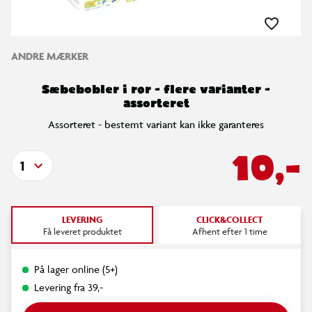
ANDRE MÆRKER
Sæbebobler i rør - flere varianter -
assorteret
Assorteret - bestemt variant kan ikke garanteres
10,-
1
LEVERING
CLICK&COLLECT
Få leveret produktet
Afhent efter 1 time
På lager online (5+)
Levering fra 39,-