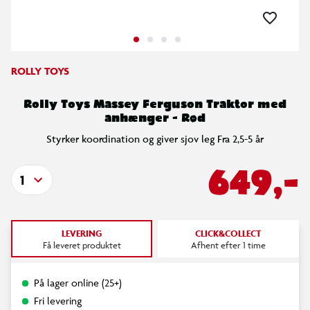
ROLLY TOYS
Rolly Toys Massey Ferguson Traktor med
anhænger - Rød
Styrker koordination og giver sjov leg Fra 2,5-5 år
649,-
1
LEVERING
CLICK&COLLECT
Få leveret produktet
Afhent efter 1 time
På lager online (25+)
Fri levering