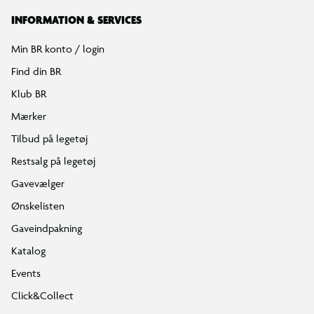
INFORMATION & SERVICES
Min BR konto / login
Find din BR
Klub BR
Mærker
Tilbud på legetøj
Restsalg på legetøj
Gavevælger
Ønskelisten
Gaveindpakning
Katalog
Events
Click&Collect