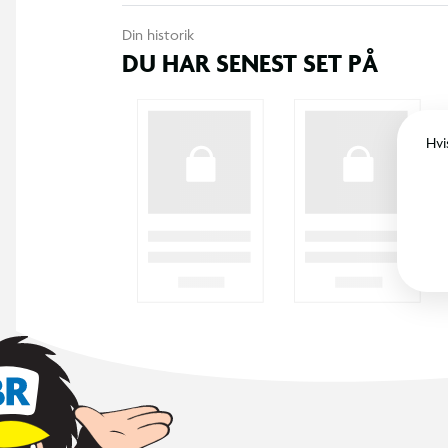
Din historik
DU HAR SENEST SET PÅ
Hvi