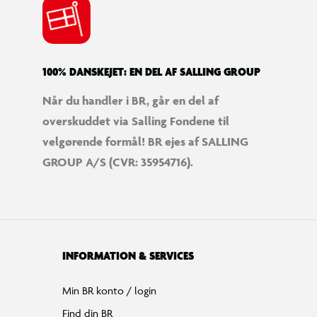
100% DANSKEJET: EN DEL AF SALLING GROUP
Når du handler i BR, går en del af
overskuddet via Salling Fondene til
velgørende formål! BR ejes af SALLING
GROUP A/S (CVR: 35954716).
INFORMATION & SERVICES
Min BR konto / login
Find din BR