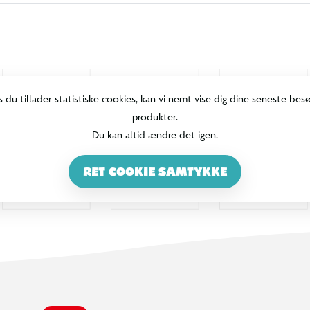
s du tillader statistiske cookies, kan vi nemt vise dig dine seneste bes
produkter.
Du kan altid ændre det igen.
RET COOKIE SAMTYKKE