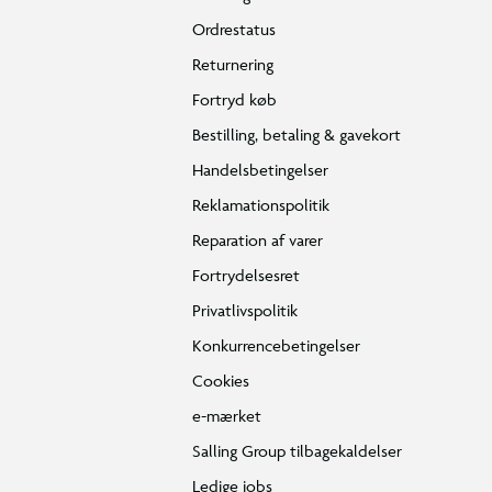
Ordrestatus
Returnering
Fortryd køb
Bestilling, betaling & gavekort
Handelsbetingelser
Reklamationspolitik
Reparation af varer
Fortrydelsesret
Privatlivspolitik
Konkurrencebetingelser
Cookies
e-mærket
Salling Group tilbagekaldelser
Ledige jobs