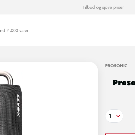
Tilbud og sjove priser
nd 14.000 varer
PROSONIC
Proso
1