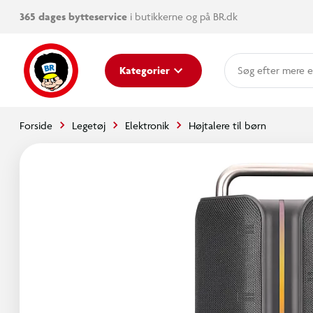
365 dages bytteservice
i butikkerne og på BR.dk
mere e
Kategorier
Forside
Legetøj
Elektronik
Højtalere til børn