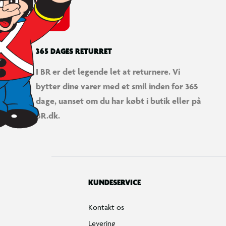
365 DAGES RETURRET
I BR er det legende let at returnere. Vi
bytter dine varer med et smil inden for 365
dage, uanset om du har købt i butik eller på
BR.dk.
KUNDESERVICE
Kontakt os
Levering