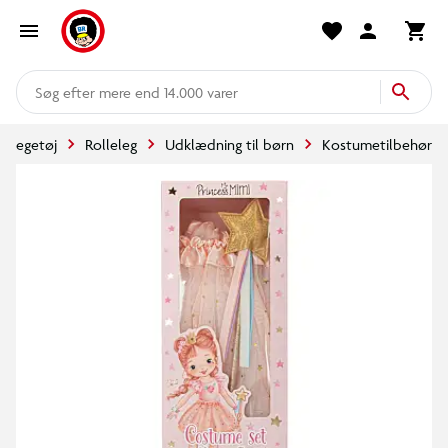
mere end 14.000 varer
Legetøj
Rolleleg
Udklædning til børn
Kostumetilbehør