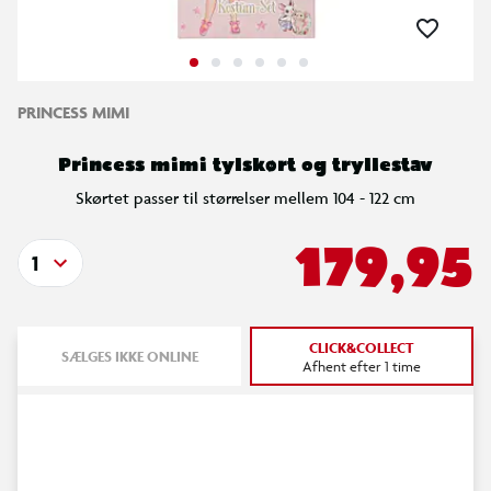
PRINCESS MIMI
Princess mimi tylskørt og tryllestav
Skørtet passer til størrelser mellem 104 - 122 cm
179,95
1
CLICK&COLLECT
SÆLGES IKKE ONLINE
Afhent efter 1 time