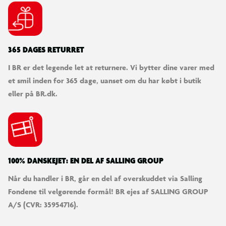
365 DAGES RETURRET
I BR er det legende let at returnere. Vi bytter dine varer med
et smil inden for 365 dage, uanset om du har købt i butik
eller på BR.dk.
100% DANSKEJET: EN DEL AF SALLING GROUP
Når du handler i BR, går en del af overskuddet via Salling
Fondene til velgørende formål! BR ejes af SALLING GROUP
A/S (CVR: 35954716).