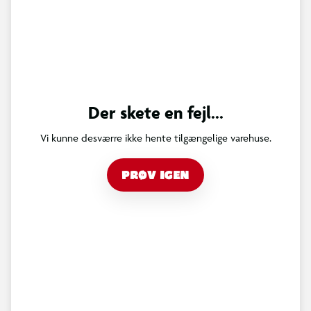
Der skete en fejl...
Vi kunne desværre ikke hente tilgængelige varehuse.
PRØV IGEN