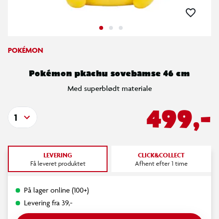
POKÉMON
Pokémon pkachu sovebamse 46 cm
Med superblødt materiale
499,-
1
LEVERING
CLICK&COLLECT
Få leveret produktet
Afhent efter 1 time
På lager online (100+)
Levering fra 39,-