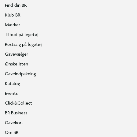
Find din BR
Klub BR
Mærker
Tilbud på legetøj
Restsalg på legetøj
Gavevælger
Ønskelisten
Gaveindpakning
Katalog
Events
Click&Collect
BR Business
Gavekort
Om BR