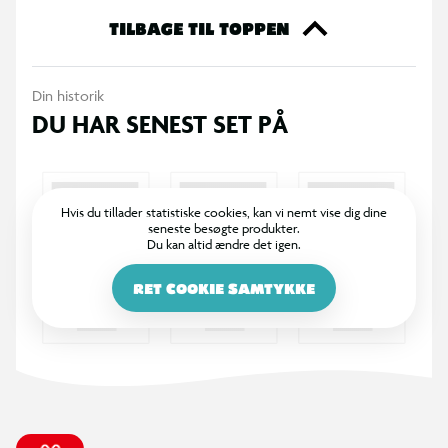
Indeholder:
TILBAGE TIL TOPPEN
45 cm Soveplys
Din historik
Alder: 2+
DU HAR SENEST SET PÅ
Hvis du tillader statistiske cookies, kan vi nemt vise dig dine
seneste besøgte produkter.
Du kan altid ændre det igen.
RET COOKIE SAMTYKKE