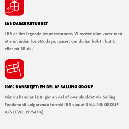
365 DAGES RETURRET
I BR er det legende let at returnere. Vi bytter dine varer med
et smil inden for 365 dage, uanset om du har købt i butik
eller på BR.dk.
100% DANSKEJET: EN DEL AF SALLING GROUP
Når du handler i BR, går en del af overskuddet via Salling
Fondene til velgørende formål! BR ejes af SALLING GROUP
A/S (CVR: 35954716).