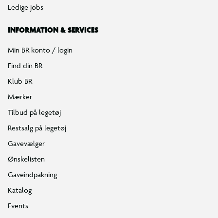
Ledige jobs
INFORMATION & SERVICES
Min BR konto / login
Find din BR
Klub BR
Mærker
Tilbud på legetøj
Restsalg på legetøj
Gavevælger
Ønskelisten
Gaveindpakning
Katalog
Events