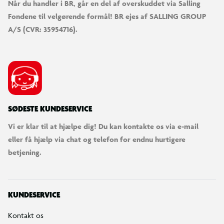
Når du handler i BR, går en del af overskuddet via Salling
Fondene til velgørende formål! BR ejes af SALLING GROUP
A/S (CVR: 35954716).
SØDESTE KUNDESERVICE
Vi er klar til at hjælpe dig! Du kan kontakte os via e-mail
eller få hjælp via chat og telefon for endnu hurtigere
betjening.
KUNDESERVICE
Kontakt os