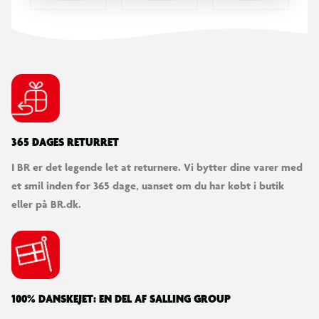
365 DAGES RETURRET
I BR er det legende let at returnere. Vi bytter dine varer med
et smil inden for 365 dage, uanset om du har købt i butik
eller på BR.dk.
100% DANSKEJET: EN DEL AF SALLING GROUP