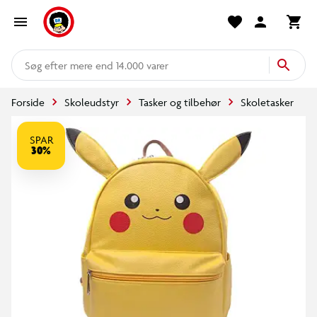
mere end 14.000 varer
Forside
Skoleudstyr
Tasker og tilbehør
Skoletasker
SPAR
30%