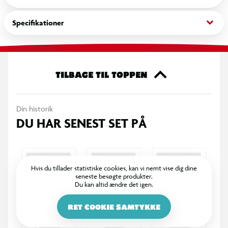
keyboard_arrow_down
Specifikationer
TILBAGE TIL TOPPEN
Din historik
DU HAR SENEST SET PÅ
Hvis du tillader statistiske cookies, kan vi nemt vise dig dine
seneste besøgte produkter.
Du kan altid ændre det igen.
RET COOKIE SAMTYKKE