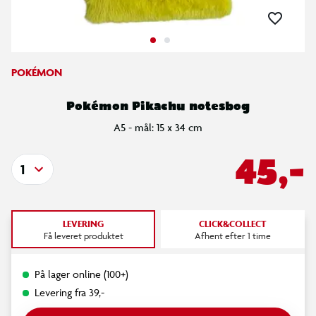
POKÉMON
Pokémon Pikachu notesbog
A5 - mål: 15 x 34 cm
45,-
1
LEVERING
CLICK&COLLECT
Få leveret produktet
Afhent efter 1 time
På lager online (100+)
Levering fra 39,-