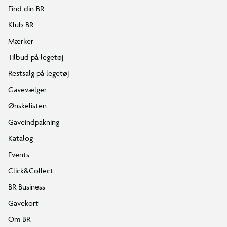
Find din BR
Klub BR
Mærker
Tilbud på legetøj
Restsalg på legetøj
Gavevælger
Ønskelisten
Gaveindpakning
Katalog
Events
Click&Collect
BR Business
Gavekort
Om BR