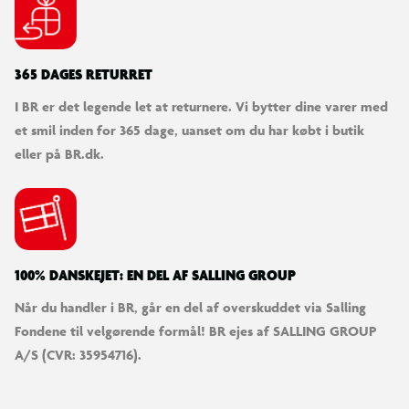
365 DAGES RETURRET
I BR er det legende let at returnere. Vi bytter dine varer med
et smil inden for 365 dage, uanset om du har købt i butik
eller på BR.dk.
100% DANSKEJET: EN DEL AF SALLING GROUP
Når du handler i BR, går en del af overskuddet via Salling
Fondene til velgørende formål! BR ejes af SALLING GROUP
A/S (CVR: 35954716).