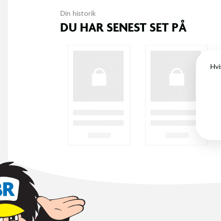
Din historik
DU HAR SENEST SET PÅ
Hvi