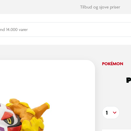
Tilbud og sjove priser
nd 14.000 varer
POKÉMON
P
1