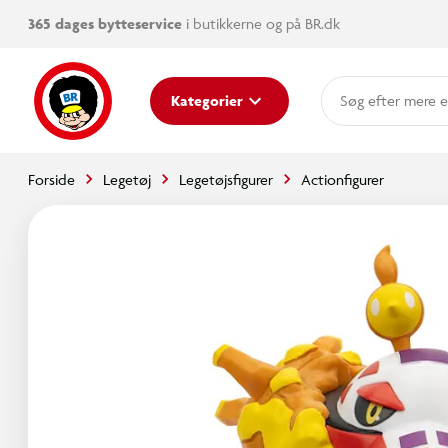
365 dages bytteservice
i butikkerne og på BR.dk
mere e
Kategorier
Forside
Legetøj
Legetøjsfigurer
Actionfigurer