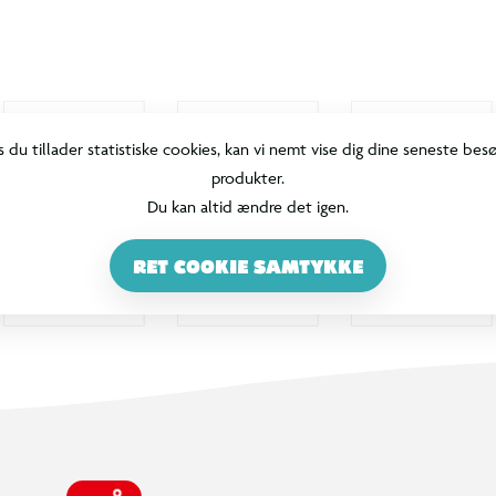
s du tillader statistiske cookies, kan vi nemt vise dig dine seneste bes
produkter.
Du kan altid ændre det igen.
RET COOKIE SAMTYKKE