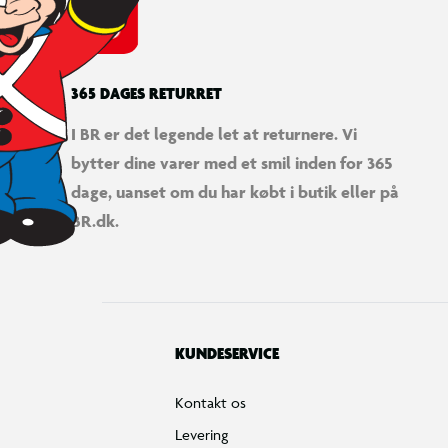
365 DAGES RETURRET
I BR er det legende let at returnere. Vi
bytter dine varer med et smil inden for 365
dage, uanset om du har købt i butik eller på
BR.dk.
KUNDESERVICE
Kontakt os
Levering