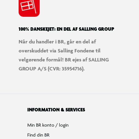
100% DANSKEJET: EN DEL AF SALLING GROUP
Når du handler i BR, går en del af
overskuddet via Salling Fondene til
velgørende formål! BR ejes af SALLING
GROUP A/S (CVR: 35954716).
INFORMATION & SERVICES
Min BR konto / login
Find din BR