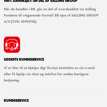
100% DANSKEJET: EN DEL AF SALLING GROUP
Når du handler i BR, går en del af overskuddet via Salling
Fondene til velgørende formål! BR ejes af SALLING GROUP
A/S (CVR: 35954716).
SØDESTE KUNDESERVICE
Vi er klar til at hjælpe dig! Du kan kontakte os via e-mail
eller få hjælp via chat og telefon for endnu hurtigere
betjening.
KUNDESERVICE