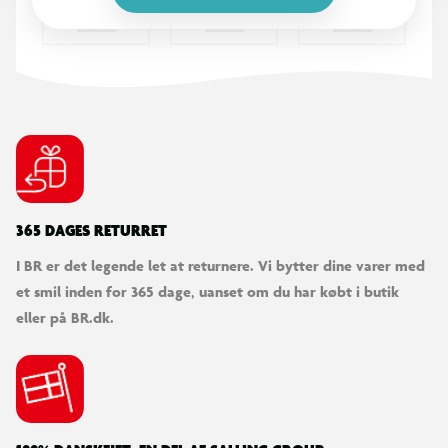
365 DAGES RETURRET
I BR er det legende let at returnere. Vi bytter dine varer med
et smil inden for 365 dage, uanset om du har købt i butik
eller på BR.dk.