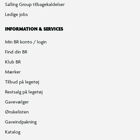
Salling Group tilbagekaldelser
Ledige jobs
INFORMATION & SERVICES
Min BR konto / login
Find din BR
Klub BR
Mærker
Tilbud på legetøj
Restsalg på legetøj
Gavevælger
Ønskelisten
Gaveindpakning
Katalog