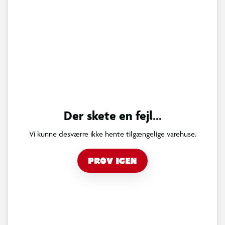
Der skete en fejl...
Vi kunne desværre ikke hente tilgængelige varehuse.
PRØV IGEN