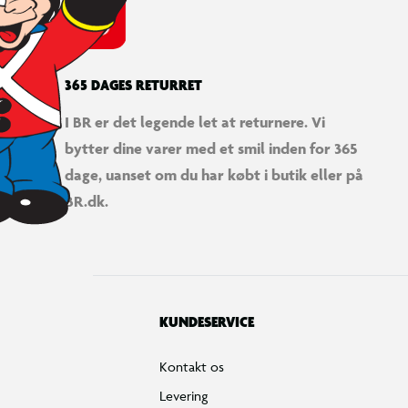
365 DAGES RETURRET
I BR er det legende let at returnere. Vi
bytter dine varer med et smil inden for 365
dage, uanset om du har købt i butik eller på
BR.dk.
KUNDESERVICE
Kontakt os
Levering