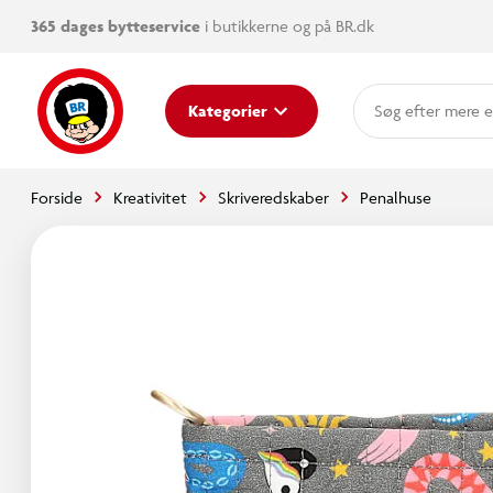
365 dages bytteservice
i butikkerne og på BR.dk
mere e
Kategorier
Forside
Kreativitet
Skriveredskaber
Penalhuse