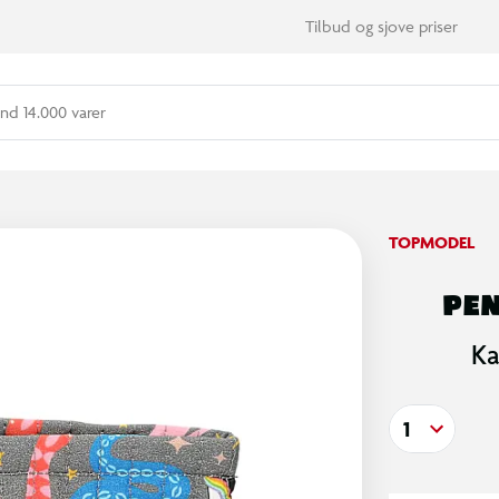
Tilbud og sjove priser
nd 14.000 varer
TOPMODEL
PEN
Ka
1