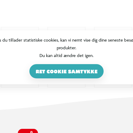
s du tillader statistiske cookies, kan vi nemt vise dig dine seneste bes
produkter.
Du kan altid ændre det igen.
RET COOKIE SAMTYKKE