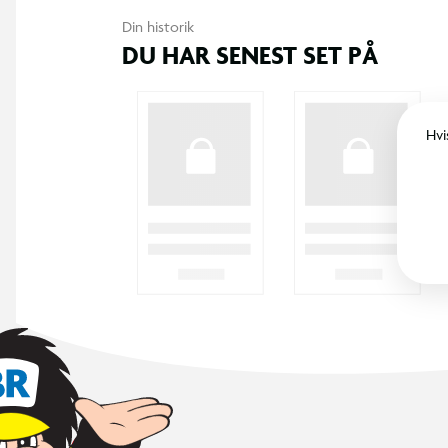
Din historik
DU HAR SENEST SET PÅ
Hvi