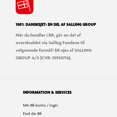
100% DANSKEJET: EN DEL AF SALLING GROUP
Når du handler i BR, går en del af
overskuddet via Salling Fondene til
velgørende formål! BR ejes af SALLING
GROUP A/S (CVR: 35954716).
INFORMATION & SERVICES
Min BR konto / login
Find din BR